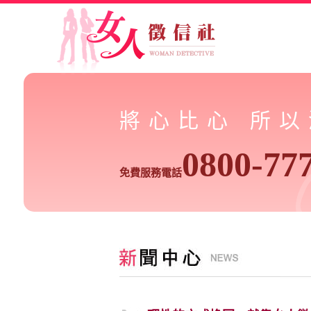
將心比心 所
0800-77
免費服務電話