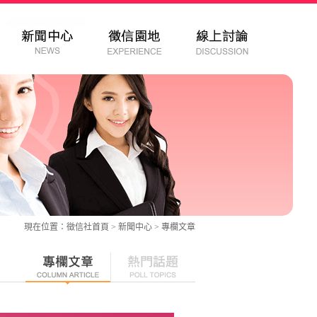
現在位置：
徵信社
首頁 > 新聞中心 >
專欄文章