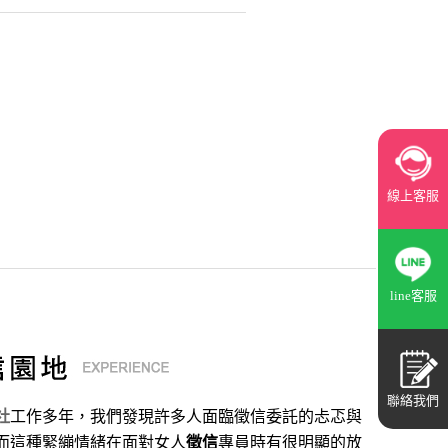
線上客服
line客服
聯絡我們
社
工作多年，我們發現許多人面臨徵信委託的忐忑與
而這種緊繃情緒在面對女人
徵信
專員時有很明顯的放