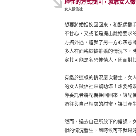
理性的方式挽回，就靠女人徵
女人徵信社
想要將婚姻挽回回來，和配偶攜
不甘心，又或者是提出離婚要求
方搞
外遇
，造就了另一方心灰意
多人在面臨於被
離婚
的情況下，
定其可能是名恐怖情人，因而對
有鑑於這樣的情況屢次發生，女
的女人徵信社來幫助您！想要將
導委託者將配偶挽回回來，讓配
過往與自己相處的甜蜜，讓其產
然而，過去自己所放下的錯誤，
似的情況發生，到時候可不就是