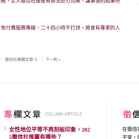
任務，女人徵信社總是有辦法迎刃而解，讓事情的結果符
打免付費服務專線，二十四小時不打烊，將會有專業的人
徵信社專欄文章
下一則
女性地位平等不再刻板印象，202
在
徵信
5徵信社推薦有哪些？
不安，