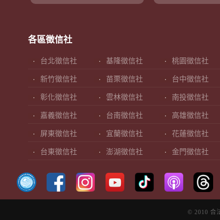
各區徵信社
台北徵信社
基隆徵信社
桃園徵信社
新竹徵信社
苗栗徵信社
台中徵信社
彰化徵信社
雲林徵信社
南投徵信社
嘉義徵信社
台南徵信社
高雄徵信社
屏東徵信社
宜蘭徵信社
花蓮徵信社
台東徵信社
澎湖徵信社
金門徵信社
© 2010 合