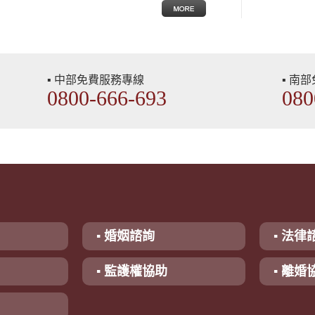
▪ 中部免費服務專線
▪ 南
0800-666-693
080
▪ 婚姻諮詢
▪ 法律
▪ 監護權協助
▪ 離婚