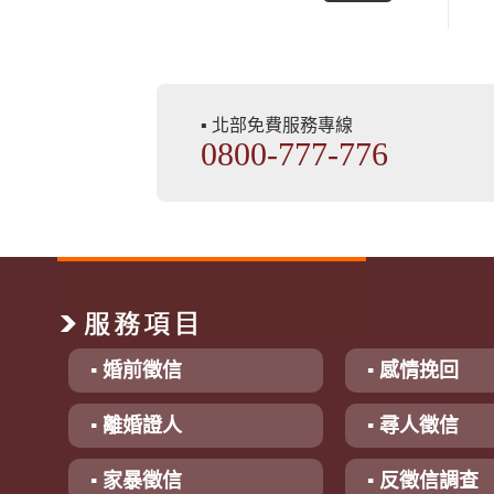
▪ 北部免費服務專線
0800-777-776
▪ 婚前徵信
▪ 感情挽回
▪ 離婚證人
▪ 尋人徵信
▪ 家暴徵信
▪ 反徵信調查