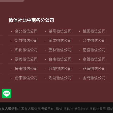
徵信社北中南各分公司
台北徵信公司
基隆徵信公司
桃園徵信公司
新竹徵信公司
苗栗徵信公司
台中徵信公司
彰化徵信公司
雲林徵信公司
南投徵信公司
嘉義徵信公司
台南徵信公司
高雄徵信公司
屏東徵信公司
宜蘭徵信公司
花蓮徵信公司
台東徵信公司
澎湖徵信公司
金門徵信公司
法
女人徵信社
立案女人徵信社版權所有.
徵信
徵信社
徵信社FB
徵信社費用
網