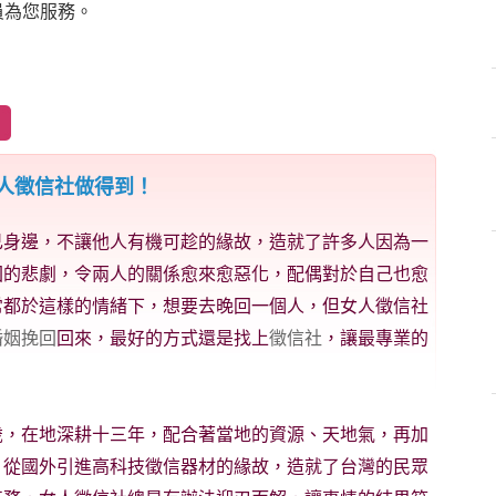
員為您服務。
人徵信社做得到！
己身邊，不讓他人有機可趁的緣故，造就了許多人因為一
回的悲劇，令兩人的關係愈來愈惡化，配偶對於自己也愈
常都於這樣的情緒下，想要去晚回一個人，但女人徵信社
婚姻挽回
回來，最好的方式還是找上
徵信社
，讓最專業的
歲，在地深耕十三年，配合著當地的資源、天地氣，再加
，從國外引進高科技徵信器材的緣故，造就了台灣的民眾