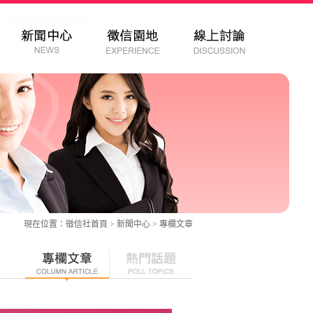
現在位置：
徵信社
首頁 > 新聞中心 >
專欄文章