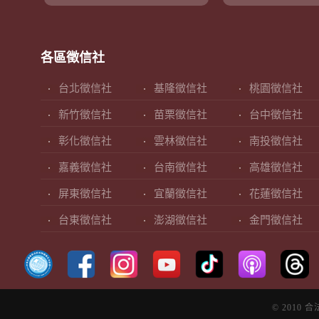
各區徵信社
台北徵信社
基隆徵信社
桃園徵信社
新竹徵信社
苗栗徵信社
台中徵信社
彰化徵信社
雲林徵信社
南投徵信社
嘉義徵信社
台南徵信社
高雄徵信社
屏東徵信社
宜蘭徵信社
花蓮徵信社
台東徵信社
澎湖徵信社
金門徵信社
© 2010 合