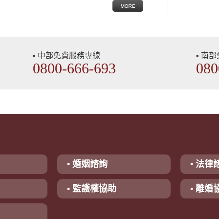
▪ 中部免費服務專線
▪ 南
0800-666-693
080
▪ 婚姻諮詢
▪ 法律
▪ 監護權協助
▪ 離婚