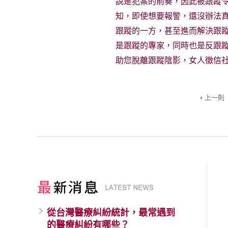
說是犯案的前奏，因此被跟蹤
知，即使想要報警，還沒辦法
跟蹤的一方，甚至進而解決跟
是跟蹤的專家，同時也是反跟
助您脫離跟蹤陰影，女人徵信
上一則
從台灣醫療糾紛統計，最常遇到
的醫療糾紛有哪些？