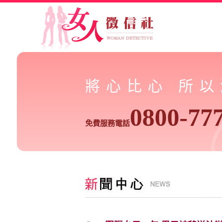
將心比心 所
0800-77
免費服務電話