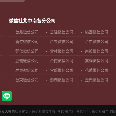
徵信社北中南各分公司
台北徵信公司
基隆徵信公司
桃園徵信公司
新竹徵信公司
苗栗徵信公司
台中徵信公司
彰化徵信公司
雲林徵信公司
南投徵信公司
嘉義徵信公司
台南徵信公司
高雄徵信公司
屏東徵信公司
宜蘭徵信公司
花蓮徵信公司
台東徵信公司
澎湖徵信公司
金門徵信公司
法
女人徵信社
立案女人徵信社版權所有.
徵信
徵信社
徵信社FB
徵信社費用
網