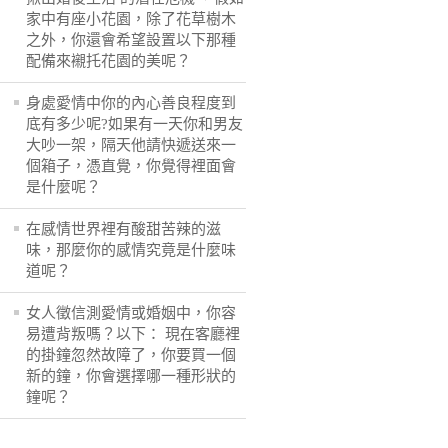
家中有座小花園，除了花草樹木
之外，你還會希望設置以下那種
配備來襯托花園的美呢？
身處愛情中你的內心善良程度到
底有多少呢?如果有一天你和男友
大吵一架，隔天他請快遞送來一
個箱子，憑直覺，你覺得裡面會
是什麼呢？
在感情世界裡有酸甜苦辣的滋
味，那麼你的感情究竟是什麼味
道呢？
女人徵信測愛情或婚姻中，你容
易遭背叛嗎？以下： 現在客廳裡
的掛鐘忽然故障了，你要買一個
新的鐘，你會選擇哪一種形狀的
鐘呢？