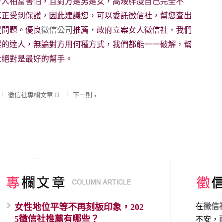
令人相當害怕，且對方是男是女，高矮胖瘦自己完全不
真正受到保護，因此建議您，可以委託徵信社，幫您查出
蹤問題。優良
徵信公司
推薦，政府立案女人徵信社，我們
蹤的達人，無論對方用何種方式，我們都能一一破解，幫
社絕對是最好的幫手。
徵信社專欄文章
下一則
女性地位平等不再刻板印象，202
在
徵信
5徵信社推薦有哪些？
不安，