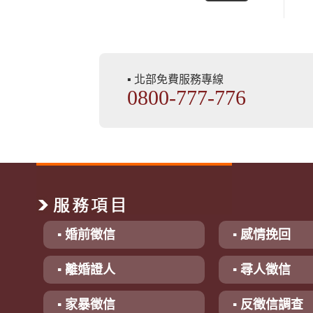
▪ 北部免費服務專線
0800-777-776
▪ 婚前徵信
▪ 感情挽回
▪ 離婚證人
▪ 尋人徵信
▪ 家暴徵信
▪ 反徵信調查