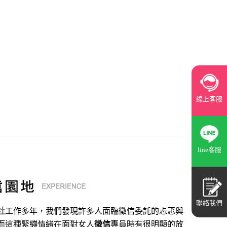
線上客服
line客服
聯絡我們
社
工作多年，我們發現許多人面臨徵信委託的忐忑與
而這種緊繃情緒在面對女人
徵信
專員時有很明顯的放