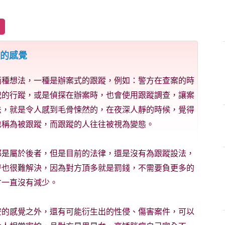
樣的感覺
兩種想法，一種是辦案式的跟蹤，例如：警方在查案的時
犯的行蹤，或是偵探在辦案時，也會使用跟蹤調查，讓案
法，就是令人感到毛骨悚然的，在夜深人靜的時候，覺得
也稱為被跟蹤，而跟蹤的人往往被視為變態。
都是屬於後者，但是目前的法律，還是沒有為跟蹤設法，
警也很難解決，因為對方頂多就是罰錢，不需要負更多的
才一直沒有減少。
安的感覺之外，還有可能衍生出的性侵、傷害案件，可以