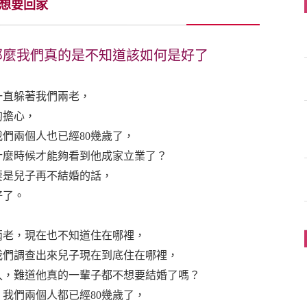
想要回家
那麼我們真的是不知道該如何是好了
一直躲著我們兩老，
的擔心，
我們兩個人也已經80幾歲了，
什麼時候才能夠看到他成家立業了？
要是兒子再不結婚的話，
好了。
兩老，現在也不知道住在哪裡，
我們調查出來兒子現在到底住在哪裡，
久，難道他真的一輩子都不想要結婚了嗎？
我們兩個人都已經80幾歲了，