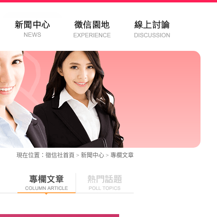
現在位置：
徵信社
首頁 > 新聞中心 >
專欄文章