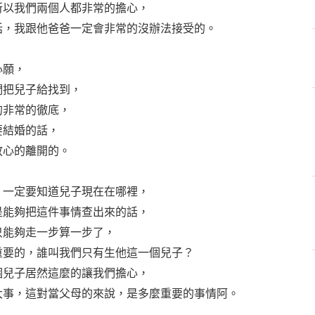
所以我們兩個人都非常的擔心，
話，我跟他爸爸一定會非常的沒辦法接受的。
心願，
們把兒子給找到，
的非常的徹底，
要結婚的話，
放心的離開的。
，一定要知道兒子現在在哪裡，
是能夠把這件事情查出來的話，
只能夠走一步算一步了，
重要的，誰叫我們只有生他這一個兒子？
個兒子居然這麼的讓我們擔心，
大事，這對當父母的來說，是多麼重要的事情阿。