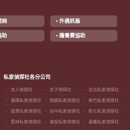
諮詢
▪ 外遇抓姦
協助
▪ 贍養費協助
私家偵探社各分公司
女人偵探社
女子偵探社
台北私家偵探社
基隆私家偵探社
桃園私家偵探社
新竹私家偵探社
苗栗私家偵探社
台中私家偵探社
彰化私家偵探社
雲林私家偵探社
南投私家偵探社
嘉義私家偵探社