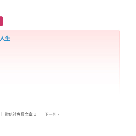
護人生
徵信社專欄文章
下一則