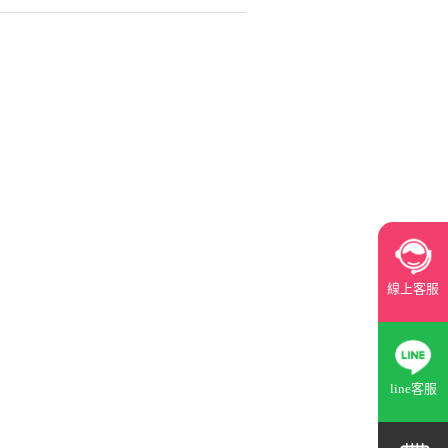
線上客服
line客服