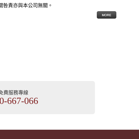
關咎責亦與本公司無關。
部免費服務專線
0-667-066