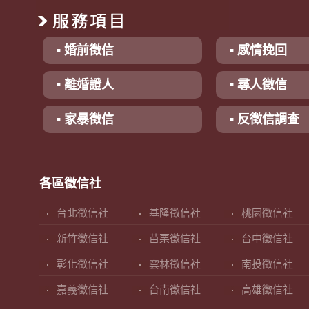
▪ 婚前徵信
▪ 感情挽回
▪ 離婚證人
▪ 尋人徵信
▪ 家暴徵信
▪ 反徵信調查
各區徵信社
台北徵信社
基隆徵信社
桃園徵信社
新竹徵信社
苗栗徵信社
台中徵信社
彰化徵信社
雲林徵信社
南投徵信社
嘉義徵信社
台南徵信社
高雄徵信社