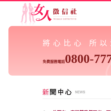
將心比心 所
0800-77
免費服務電話