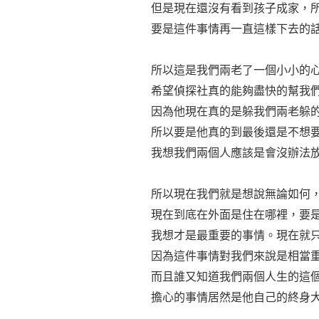
但是現在還沒有看到孩子成家，
要是這件事情再一直這樣下去的
所以這是我們兩老了一個小小的
希望偵探社真的能夠盡快的幫我
因為他現在真的是躲我們兩老躲
所以要是他真的到最後還是不想
我想我們兩個人應該是會沒辦法
所以現在我們就是想說無論如何
現在到底在外面是住在哪裡，要
我想才是最重要的事情。現在就
因為這件事情對我們來說是相當
而且誰又知道我們兩個人生的這
擔心的事情居然是他自己的終身