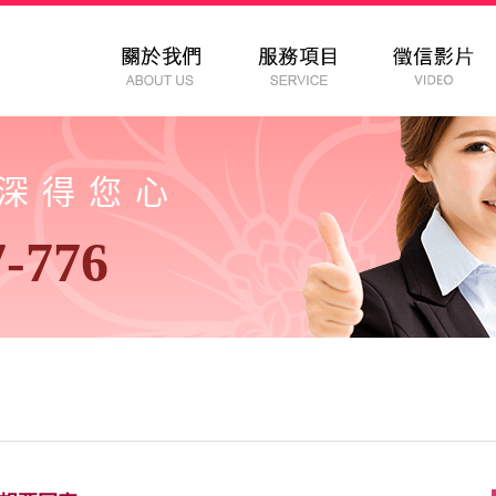
以深得您心
7-776