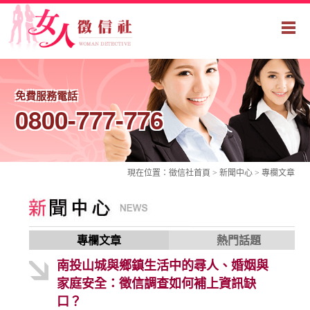
免費服務電話
0800-777-776
現在位置：
徵信社
首頁 > 新聞中心 >
專欄文章
專欄文章
熱門話題
南投山城與鄉鎮生活中的尋人、婚姻與
家庭安全：徵信調查如何補上資訊缺
口？