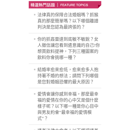
法律真的保障合法婚姻嗎？抓猴
真的那麼簡單嗎？以下哪個離譜
判決是您認為最誇張的？
你的抓姦雷達到底敏不敏銳？女
人徵信讓您看到遣意識的自己!你
想買飲料提神，下列三種圖案的
飲料你會挑哪一種？
結婚率愈來愈低，愈來愈多人抱
持著不婚的想法；請問下列哪個
是您對婚姻恐懼的最大原因？
愛情會讓你感到幸福，那麼最幸
福的愛情在你的心中又是個什麼
樣子呢？以下哪一種是你心目中
與男友約會“最幸福的愛情模
式”？