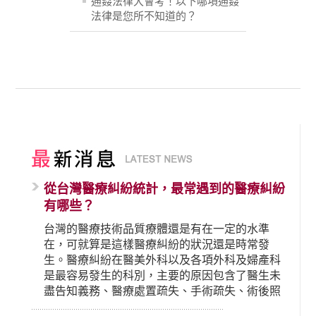
通姦法律大會考！以下哪項通姦
法律是您所不知道的？
從台灣醫療糾紛統計，最常遇到的醫療糾紛
有哪些？
台灣的醫療技術品質療體還是有在一定的水準
在，可就算是這樣醫療糾紛的狀況還是時常發
生。醫療糾紛在醫美外科以及各項外科及婦產科
是最容易發生的科別，主要的原因包含了醫生未
盡告知義務、醫療處置疏失、手術疏失、術後照
顧失當、醫療費用的收取。雖然醫學進步，但醫