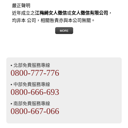
嚴正聲明
近年成立之
江梅綺女人徵信
或
女人徵信有限公司
，
均非本 公司，相關咎責亦與本公司無關。
▪ 北部免費服務專線
0800-777-776
▪ 中部免費服務專線
0800-666-693
▪ 南部免費服務專線
0800-667-066