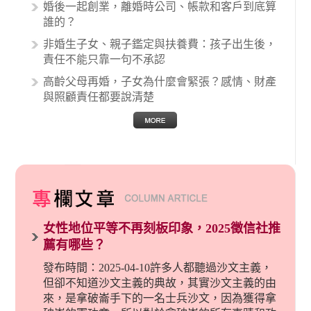
婚後一起創業，離婚時公司、帳款和客戶到底算
誰的？
非婚生子女、親子鑑定與扶養費：孩子出生後，
責任不能只靠一句不承認
高齡父母再婚，子女為什麼會緊張？感情、財產
與照顧責任都要說清楚
女性地位平等不再刻板印象，2025徵信社推
薦有哪些？
發布時間：2025-04-10許多人都聽過沙文主義，
但卻不知道沙文主義的典故，其實沙文主義的由
來，是拿破崙手下的一名士兵沙文，因為獲得拿