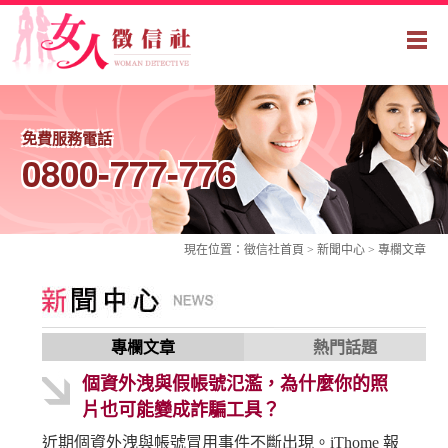
免費服務電話
0800-777-776
現在位置：
徵信社
首頁 > 新聞中心 >
專欄文章
專欄文章
熱門話題
個資外洩與假帳號氾濫，為什麼你的照
片也可能變成詐騙工具？
近期個資外洩與帳號冒用事件不斷出現。iThome 報