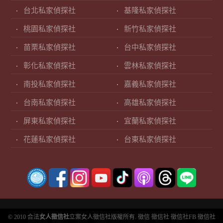
台北私家偵探社
基隆私家偵探社
桃園私家偵探社
新竹私家偵探社
苗栗私家偵探社
台中私家偵探社
彰化私家偵探社
雲林私家偵探社
南投私家偵探社
嘉義私家偵探社
台南私家偵探社
高雄私家偵探社
屏東私家偵探社
宜蘭私家偵探社
花蓮私家偵探社
台東私家偵探社
© 2010 合法
女人徵信社
立案女人徵信社版權所有.
徵信
徵信社
徵信社FB
徵信社