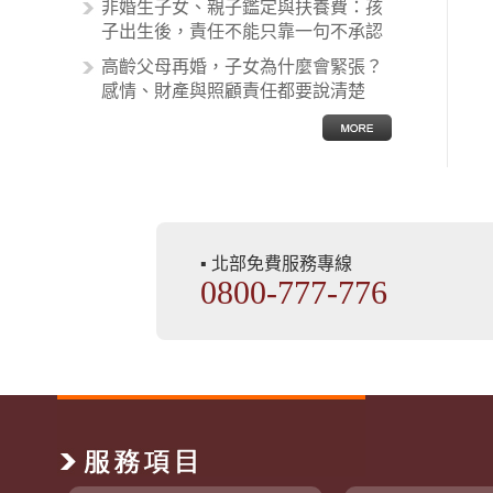
非婚生子女、親子鑑定與扶養費：孩
子出生後，責任不能只靠一句不承認
高齡父母再婚，子女為什麼會緊張？
感情、財產與照顧責任都要說清楚
▪ 北部免費服務專線
0800-777-776