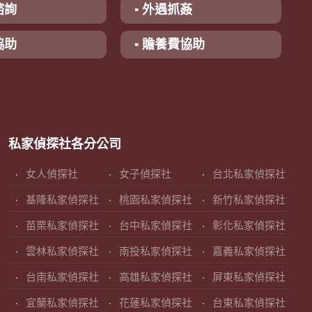
諮詢
▪ 外遇抓姦
協助
▪ 贍養費協助
私家偵探社各分公司
女人偵探社
女子偵探社
台北私家偵探社
基隆私家偵探社
桃園私家偵探社
新竹私家偵探社
苗栗私家偵探社
台中私家偵探社
彰化私家偵探社
雲林私家偵探社
南投私家偵探社
嘉義私家偵探社
台南私家偵探社
高雄私家偵探社
屏東私家偵探社
宜蘭私家偵探社
花蓮私家偵探社
台東私家偵探社