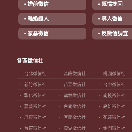
▪ 婚前徵信
▪ 感情挽回
▪ 離婚證人
▪ 尋人徵信
▪ 家暴徵信
▪ 反徵信調查
各區徵信社
台北徵信社
基隆徵信社
桃園徵信社
新竹徵信社
苗栗徵信社
台中徵信社
彰化徵信社
雲林徵信社
南投徵信社
嘉義徵信社
台南徵信社
高雄徵信社
屏東徵信社
宜蘭徵信社
花蓮徵信社
台東徵信社
澎湖徵信社
金門徵信社