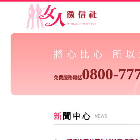
將心比心 所
0800-77
免費服務電話