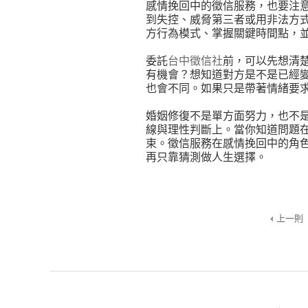
感情挽回中的徵信服務，也要注
到失控、威脅第三者或用非法方
方行為模式、掌握關鍵時間點，
委託
台中徵信社
前，可以先想清
有機會？想知道對方是不是已經
也會不同。如果只是帶著情緒要
婚姻修復不是單方面努力，也不
線與理性判斷上。當你知道問題
束。徵信服務在感情挽回中的角
再只靠猜測做人生選擇。
上一則