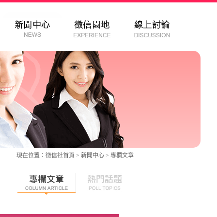
現在位置：
徵信社
首頁 > 新聞中心 >
專欄文章