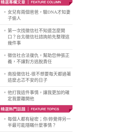
女兒有兩個爸爸，驗DNA才知妻
子偷人
第一次找徵信社不知道怎麼開
口？台北徵信社諮詢前先整理這
幾件事
徵信社合法復仇，幫助您伸張正
義，不讓對方逃脫責任
南投徵信社-很不想要每天都過著
這麼忐忑不安的日子
他打我這件事情，讓我更加的確
定我要離開他
每個人都有秘密；你/妳覺得另一
半最可能隱瞞什麼事情？