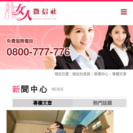
免費服務電話
0800-777-776
現在位置：
徵信社
首頁 > 新聞中心 >
專欄文章
專欄文章
熱門話題