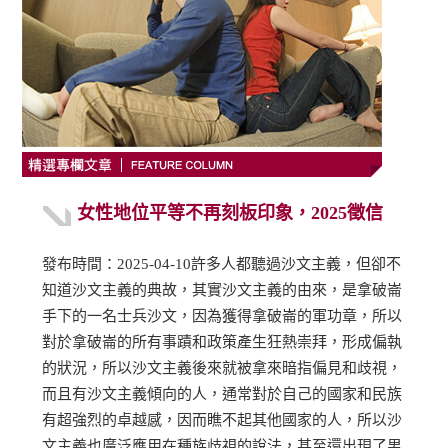
女性地位平等不再刻板印象，2025徵信
發布時間：2025-04-10許多人都聽過沙文主義，但卻不
知道沙文主義的典故，其實沙文主義的由來，是拿破崙
手下的一名士兵沙文，因為獲得拿破崙的軍功章，所以
對於拿破崙的所有事蹟和政策產生狂熱崇拜，形成偏執
的狀況，所以沙文主義後來就被拿來暗指偏見和歧視，
而且有沙文主義傾向的人，通常對於自己的國家和民族
有超強烈的卓越感，因而瞧不起其他國家的人，所以沙
文主義也廣泛應用在種族歧視的說法，甚至還出現了男