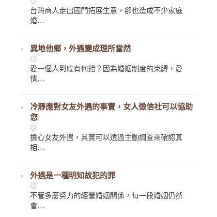
◎
台灣商人走出國門拓展生意，卻也造成不少家庭
婚…
異地他鄉，外遇變成理所當然
◎
愛一個人到底有何錯？因為婚姻制度的束縛，愛
情…
冷靜應對女友外遇的事實，女人徵信社可以協助
您
◎
擔心女友外遇，其實可以透過主動調查來確認真
相…
外遇是一種明知故犯的罪
◎
不管多麼努力的經營婚姻關係，每一段婚姻仍然
會…