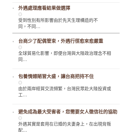
外遇處理應看結果做選擇
◎
受到性別有所影響由於先天生理構造的不
同，不同…
台商少了配偶管束，外遇行徑愈來愈嚴重
◎
全球貿易化影響，即便台灣與大陸政治理念不相
同…
包養情婦陋習大盛，讓台商把持不住
◎
由於兩岸經貿交流頻繁，台灣民眾赴大陸投資或
工…
避免成為最大受害者，您需要女人徵信社的協助
◎
外遇其實是套用在已婚的夫妻身上，在出現背叛
配…