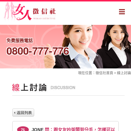
免費服務電話
0800-777-776
現在位置：
徵信社
首頁 >
線上討論
JONE
問：跟女友吵架鬧到分手，怎樣可以
76