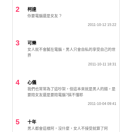
2
柯達
你要電腦還是女友 ?
2011-10-12 15:22
3
可樂
女人就不會膩在電腦，男人只會自私的享受自己的世
界
2011-10-11 18:31
4
心儀
我們也常常為了這吵架，但這本來就是男人的錯，是
要陪女友還是要陪電腦?搞不懂耶
2011-10-04 09:41
5
十年
男人都會這樣阿，沒什麼，女人不接受就算了阿