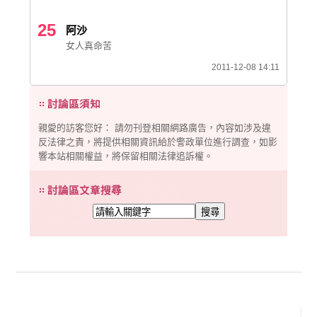
25
阿沙
女人真命苦
2011-12-08 14:11
親愛的訪客您好： 請勿刊登相關網路廣告，內容如涉及違
反法律之責，將提供相關資訊給於警政單位進行調查，如影
響本站相關權益，將保留相關法律追訴權。