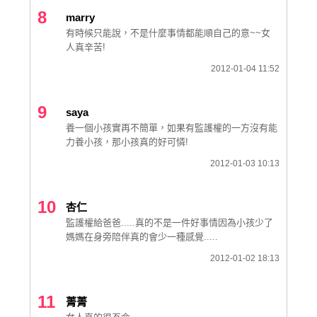
8
marry
有時候只能說，不是什麼事情都能順自己的意~~女
人真辛苦!
2012-01-04 11:52
9
saya
養一個小孩實再不簡單，如果有監護權的一方沒有能
力養小孩，那小孩真的好可憐!
2012-01-03 10:13
10
杏仁
監護權給爸爸.....真的不是一件好事情因為小孩少了
媽媽在身旁陪伴真的會少一種感覺.....
2012-01-02 18:13
11
菁菁