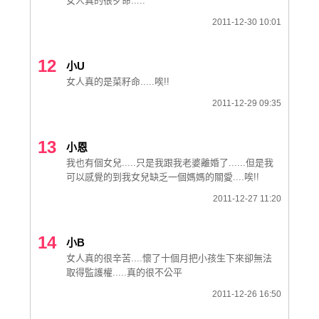
女人真的很歹命.....
2011-12-30 10:01
12
小U
女人真的是菜籽命.....唉!!
2011-12-29 09:35
13
小恩
我也有個女兒.....只是我跟我老婆離婚了......但是我
可以感覺的到我女兒缺乏一個媽媽的關愛....唉!!
2011-12-27 11:20
14
小B
女人真的很辛苦....懷了十個月把小孩生下來卻無法
取得監護權.....真的很不公平
2011-12-26 16:50