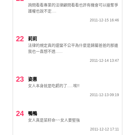
詢問看看專業的法律顧問看看也許有機會可以搶奪爭
護權也說不定....
2011-12-15 16:46
22
莉莉
法律的規定真的還蠻不公平為什麼是歸屬爸爸的那邊
我也一直想不透......
2011-12-14 13:47
23
姿惠
女人本身就是吃虧的了.....唉!!
2011-12-13 09:19
24
鴨鴨
女人真是菜籽命~~女人要堅強
2011-12-12 17:11