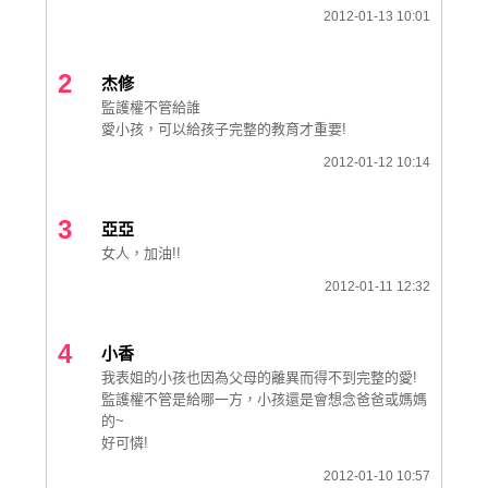
2012-01-13 10:01
2
杰修
監護權不管給誰
愛小孩，可以給孩子完整的教育才重要!
2012-01-12 10:14
3
亞亞
女人，加油!!
2012-01-11 12:32
4
小香
我表姐的小孩也因為父母的離異而得不到完整的愛!
監護權不管是給哪一方，小孩還是會想念爸爸或媽媽
的~
好可憐!
2012-01-10 10:57