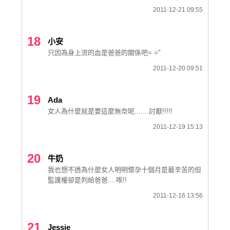
2011-12-21 09:55
18
小安
只因為身上流的血是爸爸的關係吧= ="
2011-12-20 09:51
19
Ada
女人為什麼就是要這麼無奈呢.......討厭!!!!!
2011-12-19 15:13
20
牛奶
我也想不透為什麼女人明明懷孕十個月是最辛苦的但
監護權卻是判給爸爸....唉!!
2011-12-16 13:56
21
Jessie