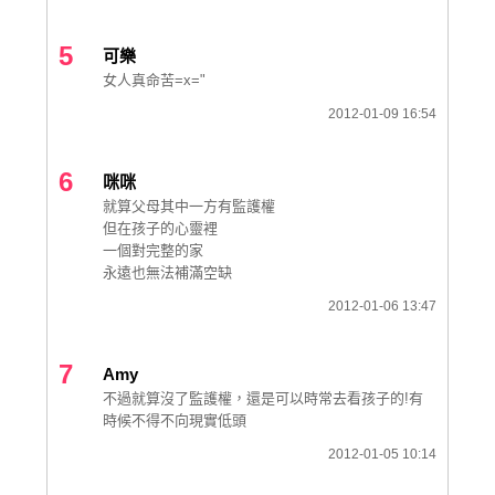
5
可樂
女人真命苦=x="
2012-01-09 16:54
6
咪咪
就算父母其中一方有監護權
但在孩子的心靈裡
一個對完整的家
永遠也無法補滿空缺
2012-01-06 13:47
7
Amy
不過就算沒了監護權，還是可以時常去看孩子的!有
時候不得不向現實低頭
2012-01-05 10:14