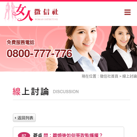
免費服務電話
0800-777-776
現在位置：
徵信社
首頁 >
線上討論
菱貞
問：離婚後如何爭取監護權？
87