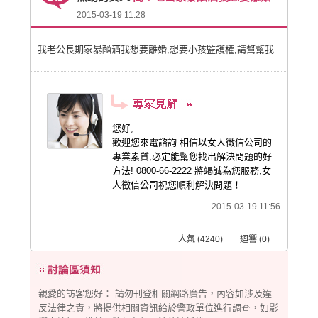
2015-03-19 11:28
我老公長期家暴酗酒我想要離婚,想要小孩監護權,請幫幫我
您好,
歡迎您來電諮詢 相信以女人徵信公司的
專業素質,必定能幫您找出解決問題的好
方法! 0800-66-2222 將竭誠為您服務,女
人徵信公司祝您順利解決問題！
2015-03-19 11:56
人氣 (4240) 迴響 (0)
親愛的訪客您好： 請勿刊登相關網路廣告，內容如涉及違
反法律之責，將提供相關資訊給於警政單位進行調查，如影