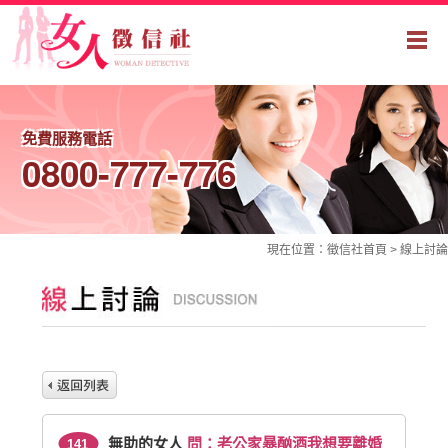
免費服務電話
0800-777-776
現在位置：
徵信社
首頁 >
線上討論
無助的女人
問：老公家暴酗酒我想要離婚
141