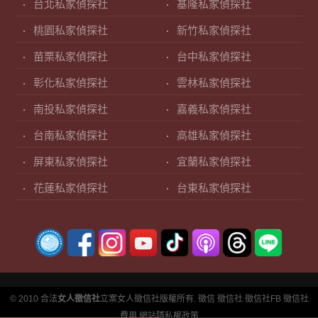
台北私家偵探社
基隆私家偵探社
桃園私家偵探社
新竹私家偵探社
苗栗私家偵探社
台中私家偵探社
彰化私家偵探社
雲林私家偵探社
南投私家偵探社
嘉義私家偵探社
台南私家偵探社
高雄私家偵探社
屏東私家偵探社
宜蘭私家偵探社
花蓮私家偵探社
台東私家偵探社
© 2010 合法
女人徵信社
立案女人徵信社版權所有.
徵信
徵信社
徵信社FB
徵信社
費用
網站隱私權政策