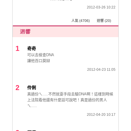
2012-03-26 10:22
人氣 (4706) 迴響 (20)
1
奇奇
可以去檢查DNA
讓他百口莫辯
2012-04-23 11:05
2
伶俐
真過份ㄟ.....不然就耍手段去驗DNA啊！這樣到時候
上法院看他還有什麼話可說吧！真是過份的男人
ㄟ.....
2012-04-20 10:17