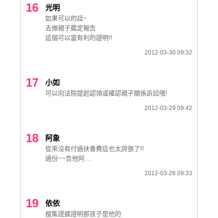
16
光明
如果可以的話~
去做親子鑑定報告
這個可以當有利的證明!!
2012-03-30 09:32
17
小如
可以向法院提起認領或確認親子關係訴訟哦!
2012-03-29 09:42
18
阿象
從來沒有付過扶養費這也太誇張了!!
過份~~告他阿…
2012-03-28 09:33
19
依依
搜集證據證明那孩子是他的