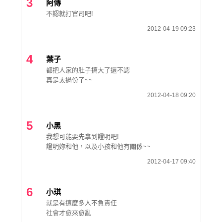
3
阿傳
不認就打官司吧!
2012-04-19 09:23
4
葉子
都把人家的肚子搞大了還不認
真是太過份了~~
2012-04-18 09:20
5
小黑
我想可能要先拿到證明吧!
證明妳和他，以及小孩和他有關係~~
2012-04-17 09:40
6
小琪
就是有這麼多人不負責任
社會才愈來愈亂