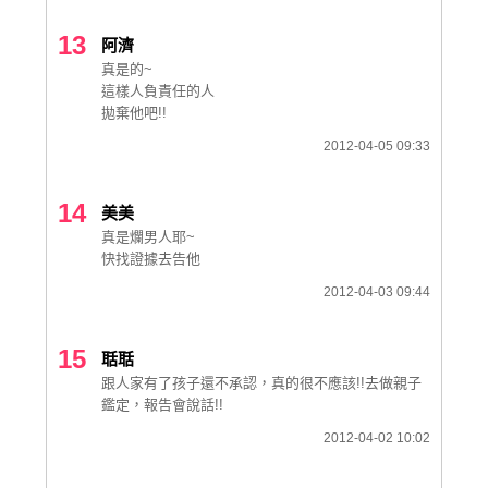
13
阿濟
真是的~
這樣人負責任的人
拋棄他吧!!
2012-04-05 09:33
14
美美
真是爛男人耶~
快找證據去告他
2012-04-03 09:44
15
聒聒
跟人家有了孩子還不承認，真的很不應該!!去做親子
鑑定，報告會說話!!
2012-04-02 10:02