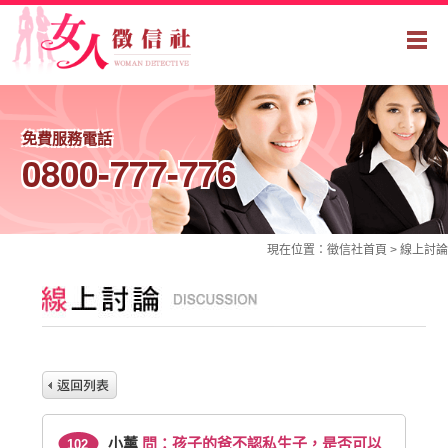
免費服務電話
0800-777-776
現在位置：
徵信社
首頁 >
線上討論
小薰
問：孩子的爸不認私生子，是否可以
102