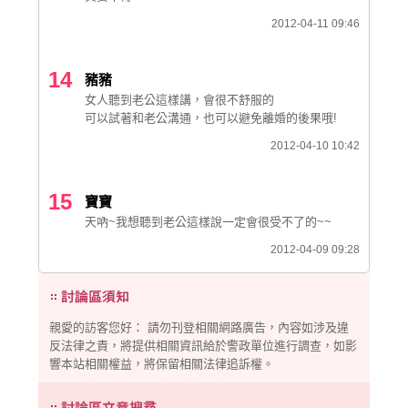
2012-04-11 09:46
14
豬豬
女人聽到老公這樣講，會很不舒服的
可以試著和老公溝通，也可以避免離婚的後果哦!
2012-04-10 10:42
15
寶寶
天吶~我想聽到老公這樣說一定會很受不了的~~
2012-04-09 09:28
親愛的訪客您好： 請勿刊登相關網路廣告，內容如涉及違
反法律之責，將提供相關資訊給於警政單位進行調查，如影
響本站相關權益，將保留相關法律追訴權。