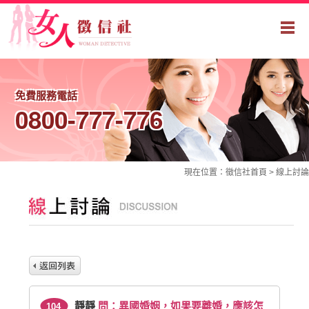
免費服務電話
0800-777-776
現在位置：
徵信社
首頁 >
線上討論
靜靜
問：異國婚姻，如果要離婚，應該怎
104