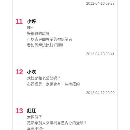
2012-04-16 09:38
11
小婷
哇~
好複雜的感覺
可以去尋問專業的徵信業者
看如何解決比較好壓!!
2012-04-13 09:41
12
小吹
就算是和老公談過了
心裡總是一定還會有一些疙瘩的
2012-04-12 09:20
13
紅紅
太過份了
竟然拿別人來填補自己內心的空缺!!
真要不得~