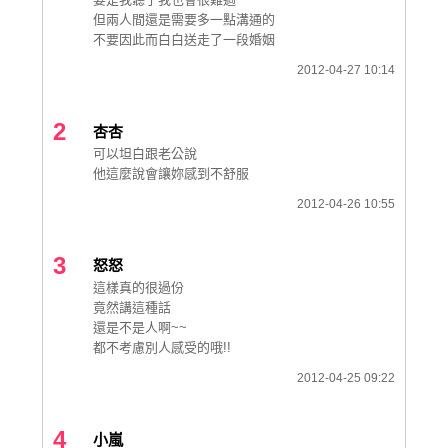
但兩人間還是需要多一點溝通的
不要因此而白白送走了一段婚姻
2012-04-27 10:14
2
杏杏
可以坦白跟老公說
他這麼說會讓妳感到不舒服
2012-04-26 10:55
3
怒怒
這樣真的很過份
竟然講這種話
還是不是人啊~~
都不考慮別人感受的哦!!
2012-04-25 09:22
4
小嵐