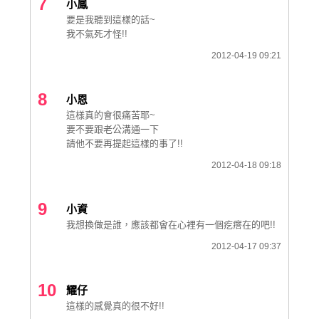
7
小鳳
要是我聽到這樣的話~
我不氣死才怪!!
2012-04-19 09:21
8
小恩
這樣真的會很痛苦耶~
要不要跟老公溝通一下
請他不要再提起這樣的事了!!
2012-04-18 09:18
9
小資
我想換做是誰，應該都會在心裡有一個疙瘩在的吧!!
2012-04-17 09:37
10
耀仔
這樣的感覺真的很不好!!