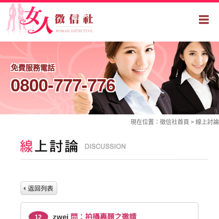
免費服務電話
0800-777-776
現在位置：
徵信社
首頁 >
線上討論
zwei
問：拍攝專題之邀請
12