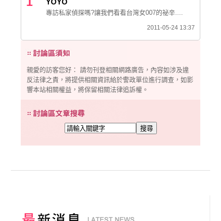
1
YOYO
專訪私家偵探嗎?讓我們看看台灣女007的祕辛....
2011-05-24 13:37
親愛的訪客您好： 請勿刊登相關網路廣告，內容如涉及違
反法律之責，將提供相關資訊給於警政單位進行調查，如影
響本站相關權益，將保留相關法律追訴權。