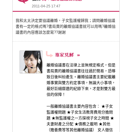
2011-04-25 17:47
我和太太決定要協議離婚，子女監護權歸我；請問離婚協議
書有一定的格式嗎?書局賣的離婚協議書就可以用嗎?離婚協
議書的內容應該怎麼寫??謝謝
離婚協議書在法律上並無規定格式，但是
書局賣的離婚協議書往往過於簡易，恐導
致日後糾紛產生。離婚協議書主要紀載離
婚事實與雙方約定事項，無論大小事項，
最好巨細靡遺的紀錄下來，才是對雙方最
佳的保障！
一般離婚協議書主要內容包含： ★子女
監護權問題 ★子女生活教育費用分擔問
題 ★無監護權之一方探視子女之時間 ★
夫妻財產之分配 ★債務之載明 ★其他
（贍養費等等其他離婚協議） 女人徵信