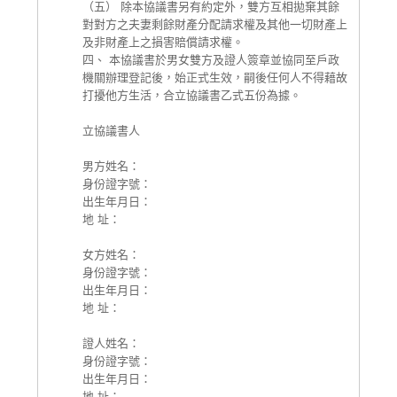
（五） 除本協議書另有約定外，雙方互相拋棄其餘
對對方之夫妻剩餘財產分配請求權及其他一切財產上
及非財產上之損害賠償請求權。
四、 本協議書於男女雙方及證人簽章並協同至戶政
機關辦理登記後，始正式生效，嗣後任何人不得藉故
打擾他方生活，合立協議書乙式五份為據。
立協議書人
男方姓名：
身份證字號：
出生年月日：
地 址：
女方姓名：
身份證字號：
出生年月日：
地 址：
證人姓名：
身份證字號：
出生年月日：
地 址：