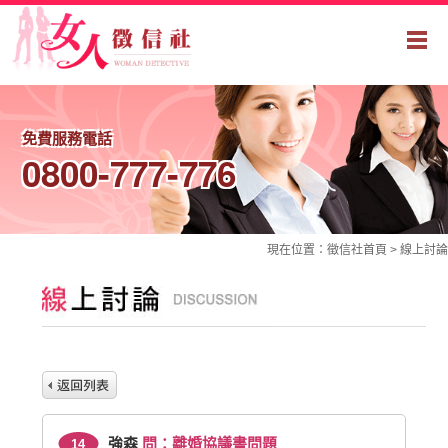
免費服務電話
0800-777-776
現在位置：
徵信社
首頁 >
線上討論
強森
問：離婚協議書問題
14