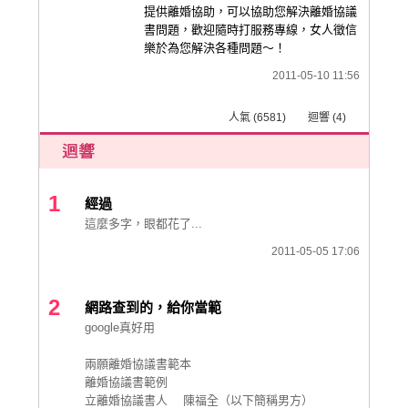
提供離婚協助，可以協助您解決離婚協議
書問題，歡迎隨時打服務專線，女人徵信
樂於為您解決各種問題～！
2011-05-10 11:56
人氣 (6581) 迴響 (4)
1
經過
這麼多字，眼都花了...
2011-05-05 17:06
2
網路查到的，給你當範
google真好用
兩願離婚協議書範本
離婚協議書範例
立離婚協議書人 陳福全（以下簡稱男方）