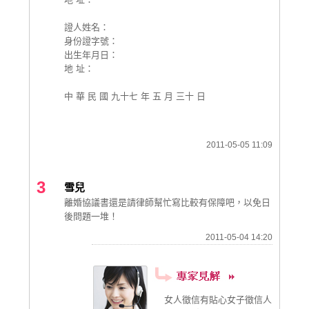
證人姓名：
身份證字號：
出生年月日：
地 址：
中 華 民 國 九十七 年 五 月 三十 日
2011-05-05 11:09
3
雪兒
離婚協議書還是請律師幫忙寫比較有保障吧，以免日
後問題一堆！
2011-05-04 14:20
女人徵信有貼心女子徵信人