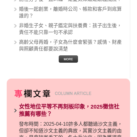
的內容其實非常多，有些案例…
婚後一起創業，離婚時公司、帳款和客戶到底算
誰的？
非婚生子女、親子鑑定與扶養費：孩子出生後，
責任不能只靠一句不承認
高齡父母再婚，子女為什麼會緊張？感情、財產
與照顧責任都要說清楚
女性地位平等不再刻板印象，2025徵信社
推薦有哪些？
發布時間：2025-04-10許多人都聽過沙文主義，
但卻不知道沙文主義的典故，其實沙文主義的由