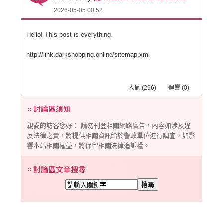
2026-05-05 00:52
Hello! This post is everything.
http://link.darkshopping.online/sitemap.xml
人氣 (296) 迴響 (0)
親愛的訪客您好： 請勿刊登相關網路廣告，內容如涉及違
反法律之責，將提供相關資訊給於警政單位進行調查，如影
響本站相關權益，將保留相關法律追訴權。