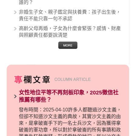
誰的？
非婚生子女、親子鑑定與扶養費：孩子出生後，
責任不能只靠一句不承認
高齡父母再婚，子女為什麼會緊張？感情、財產
與照顧責任都要說清楚
女性地位平等不再刻板印象，2025徵信社
推薦有哪些？
發布時間：2025-04-10許多人都聽過沙文主義，
但卻不知道沙文主義的典故，其實沙文主義的由
來，是拿破崙手下的一名士兵沙文，因為獲得拿
破崙的軍功章，所以對於拿破崙的所有事蹟和政