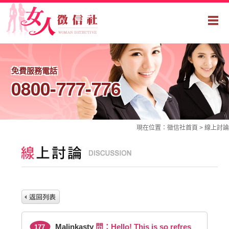
免費服務電話
0800-777-776
現在位置：
徵信社
首頁 >
線上討論
Malinkasty
問：Hello! This is so refres
177