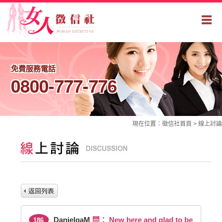
免費服務電話
0800-777-776
現在位置：
徵信社
首頁 >
線上討論
DanielgaM
問： New here and glad to be
186