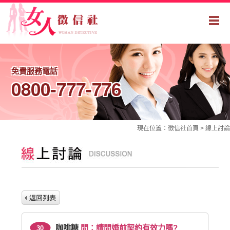
免費服務電話
0800-777-776
現在位置：
徵信社
首頁 >
線上討論
咖啡糖
問：請問婚前契約有效力嗎?
30