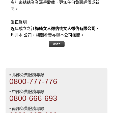
多年來兢兢業業深得愛載，更無任何負面評價或新
聞。
嚴正聲明
近年成立之
江梅綺女人徵信
或
女人徵信有限公司
，
均非本 公司，相關咎責亦與本公司無關。
▪ 北部免費服務專線
0800-777-776
▪ 中部免費服務專線
0800-666-693
▪ 南部免費服務專線