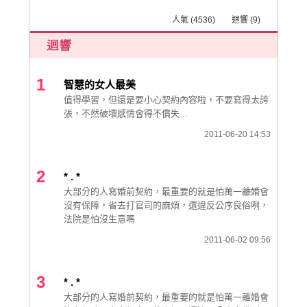
人氣 (4536) 迴響 (9)
1
智慧的女人最美
值得學習，但還是要小心契約內容啦，不要寫得太誇
張，不然破壞感情會得不償失...
2011-06-20 14:53
2
* . *
大部分的人寫婚前契約，最重要的就是怕萬一離婚會
沒有保障，省去打官司的麻煩，還違反公序良俗咧，
法院是怕沒生意嗎
2011-06-02 09:56
3
* . *
大部分的人寫婚前契約，最重要的就是怕萬一離婚會