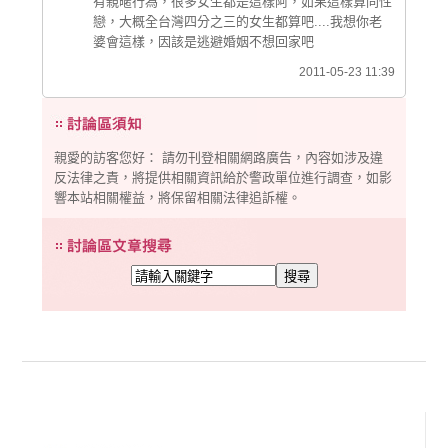
有親暱行為，很多女生都是這樣阿，如果這樣算同性
戀，大概全台灣四分之三的女生都算吧....我想你老
婆會這樣，因該是逃避婚姻不想回家吧
2011-05-23 11:39
親愛的訪客您好： 請勿刊登相關網路廣告，內容如涉及違
反法律之責，將提供相關資訊給於警政單位進行調查，如影
響本站相關權益，將保留相關法律追訴權。