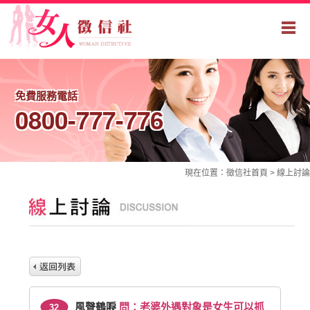
免費服務電話
0800-777-776
現在位置：
徵信社
首頁 >
線上討論
風聲鶴唳
問：老婆外遇對象是女生可以抓
32