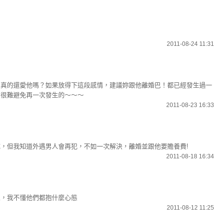
2011-08-24 11:31
想真的還愛他嗎？如果放得下這段感情，建議妳跟他離婚巴！都已經發生過一
，很難避免再一次發生的～～～
2011-08-23 16:33
，但我知道外遇男人會再犯，不如一次解決，離婚並跟他要贍養費!
2011-08-18 16:34
人，我不懂他們都抱什麼心態
2011-08-12 11:25