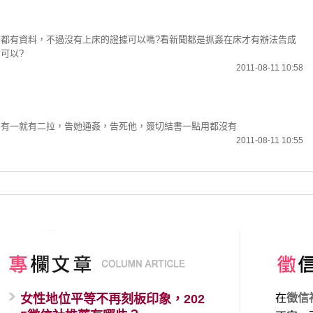
都有資料，不過沒有上床的證據可以嗎?看新聞都是抓姦在床才有辦法告成
可以?
2011-08-11 10:58
，有一就有二拉，告她通姦，告死他，簽切結書一點用都沒有
2011-08-11 10:55
女性地位平等不再刻板印象，202
在
徵信