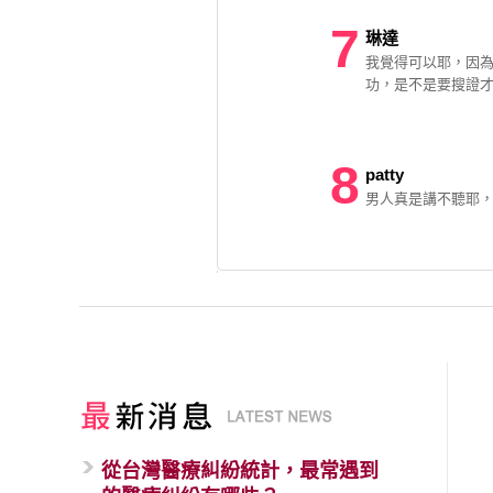
7
琳達
我覺得可以耶，因為
功，是不是要搜證才
8
patty
男人真是講不聽耶
從台灣醫療糾紛統計，最常遇到