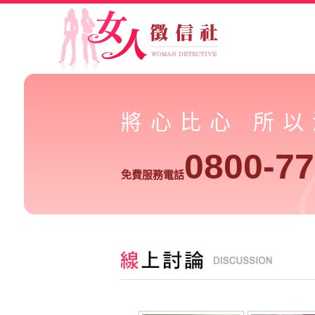
將心比心 所
0800-77
免費服務電話
這樣的資料是否可以告第三者妨害家庭或通姦-