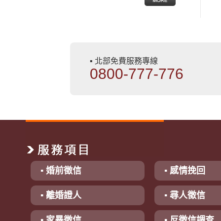
▪ 北部免費服務專線
0800-777-776
▪ 婚前徵信
▪ 感情挽回
▪ 離婚證人
▪ 尋人徵信
▪ 家暴徵信
▪ 反徵信調查