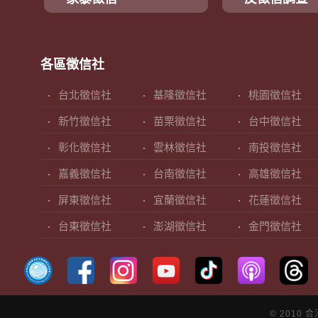
各區徵信社
台北徵信社
基隆徵信社
桃園徵信社
新竹徵信社
苗栗徵信社
台中徵信社
彰化徵信社
雲林徵信社
南投徵信社
嘉義徵信社
台南徵信社
高雄徵信社
屏東徵信社
宜蘭徵信社
花蓮徵信社
台東徵信社
澎湖徵信社
金門徵信社
© 2010 合