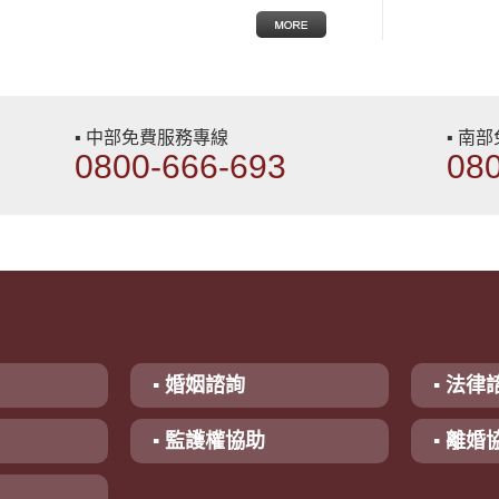
▪ 中部免費服務專線
▪ 南
0800-666-693
08
▪ 婚姻諮詢
▪ 法律
▪ 監護權協助
▪ 離婚