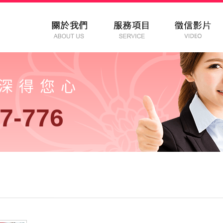
以深得您心
7-776
徵信社線上討論