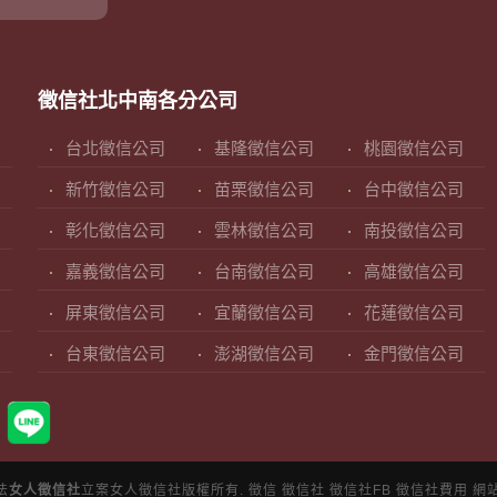
徵信社北中南各分公司
台北徵信公司
基隆徵信公司
桃園徵信公司
新竹徵信公司
苗栗徵信公司
台中徵信公司
彰化徵信公司
雲林徵信公司
南投徵信公司
嘉義徵信公司
台南徵信公司
高雄徵信公司
屏東徵信公司
宜蘭徵信公司
花蓮徵信公司
台東徵信公司
澎湖徵信公司
金門徵信公司
法
女人徵信社
立案女人徵信社版權所有.
徵信
徵信社
徵信社FB
徵信社費用
網