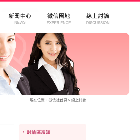
現在位置：
徵信社
首頁 >
線上討論