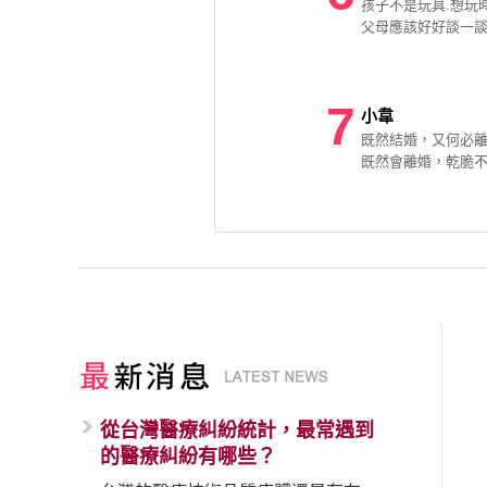
孩子不是玩具.想玩
父母應該好好談一
7
小韋
既然結婚，又何必
既然會離婚，乾脆
從台灣醫療糾紛統計，最常遇到
的醫療糾紛有哪些？