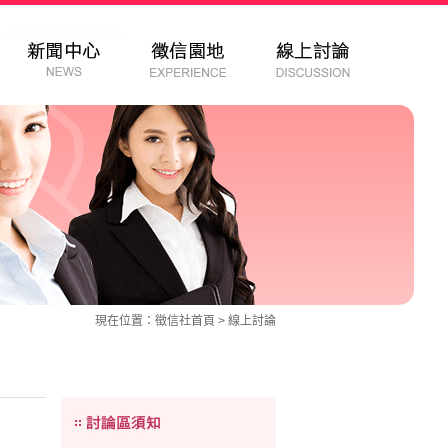
現在位置：
徵信社
首頁 >
線上討論