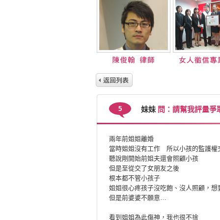
5
妹妹
問：請幫我評量爭
兩年前姐姐離婚
當時姐姐沒有工作 所以小孩的監護權
聽說剛開始前姐夫還會照顧小孩
但是至從交了女朋友之後
根本都不管小孩子
姐姐很心疼孩子沒吃飽、沒人照顧，想
但是前婆婆不願意…
看到姐姐為此傷神，我也很不捨