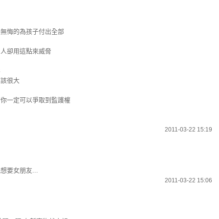
怨無悔的為孩子付出全部
男人卻用這點來威脅
形
應該很大
信你一定可以爭取到監護權
2011-03-22 15:19
要女朋友...
2011-03-22 15:06