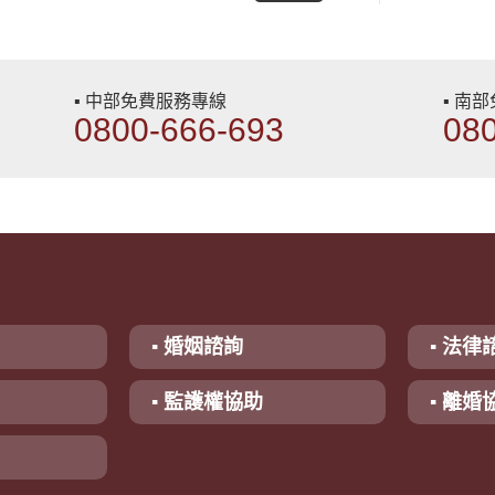
▪ 中部免費服務專線
▪ 南
0800-666-693
08
▪ 婚姻諮詢
▪ 法律
▪ 監護權協助
▪ 離婚