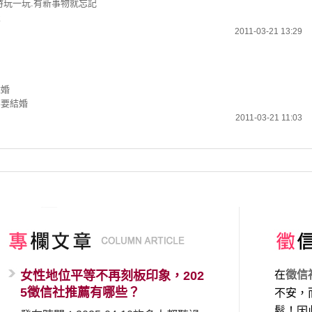
時玩一玩.有新事物就忘記
談
2011-03-21 13:29
離婚
不要結婚
2011-03-21 11:03
女性地位平等不再刻板印象，202
在
徵信
5徵信社推薦有哪些？
不安，
鬆！因