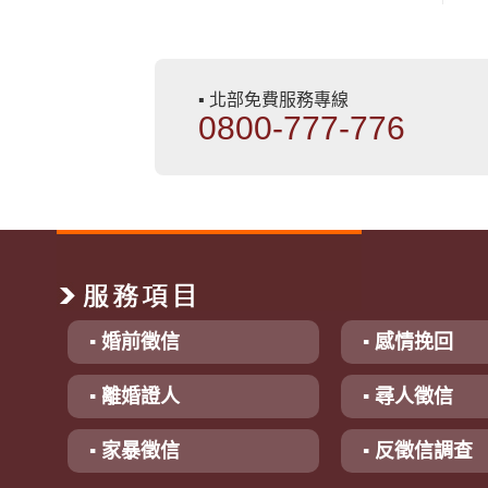
▪ 北部免費服務專線
0800-777-776
▪ 婚前徵信
▪ 感情挽回
▪ 離婚證人
▪ 尋人徵信
▪ 家暴徵信
▪ 反徵信調查