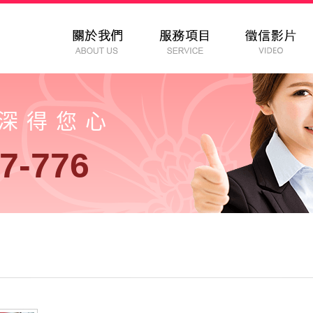
以深得您心
7-776