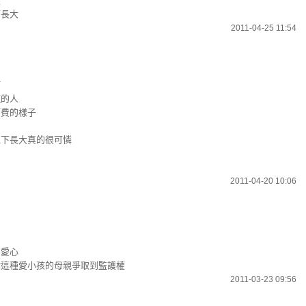
權
下長大
2011-04-25 11:54
阿
贏的人
師費的樣子
境下長大真的很可憐
2011-04-20 10:06
有愛心
你這種愛小孩的母親爭取到監護權
2011-03-23 09:56