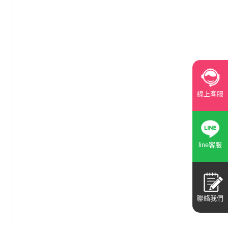
線上客服
line客服
聯絡我們