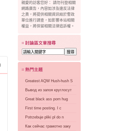
親愛的訪客您好： 請勿刊登相關
網路廣告，內容如涉及違反法律
之責，將提供相關資訊給於警政
單位進行調查，如影響本站相關
權益，將保留相關法律追訴權。
問題！
8
Greatest AQW Hush-hush S
Вывод из запоя круглосут
Great black ass porn hug
First time posting. I c
Potrzebuje pliki pl do n
Как сейчас грамотно заку