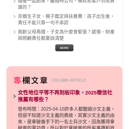
婚後一起創業，離婚時公司、帳款和客戶到底算
誰的？
非婚生子女、親子鑑定與扶養費：孩子出生後，
責任不能只靠一句不承認
高齡父母再婚，子女為什麼會緊張？感情、財產
與照顧責任都要說清楚
女性地位平等不再刻板印象，2025徵信社
推薦有哪些？
發布時間：2025-04-10許多人都聽過沙文主義，
但卻不知道沙文主義的典故，其實沙文主義的由
來，是拿破崙手下的一名士兵沙文，因為獲得拿
破崙的軍功章，所以對於拿破崙的所有事蹟和政