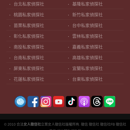
台北私家偵探社
基隆私家偵探社
桃園私家偵探社
新竹私家偵探社
苗栗私家偵探社
台中私家偵探社
彰化私家偵探社
雲林私家偵探社
南投私家偵探社
嘉義私家偵探社
台南私家偵探社
高雄私家偵探社
屏東私家偵探社
宜蘭私家偵探社
花蓮私家偵探社
台東私家偵探社
© 2010 合法
女人徵信社
立案女人徵信社版權所有.
徵信
徵信社
徵信社FB
徵信社