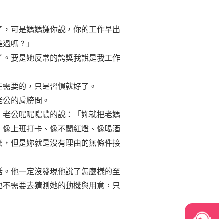
了，可是媽媽嫌你說，你的工作早出
難過嗎？」
了。要是她反常的誇獎我說是我工作
在需要的，只是習慣就好了。
老公的肩膀問。
」老公呢呢噥噥的說：「妳就把老媽
、像上班打卡、像不闖紅燈、像喝酒
麼，但是妳就是沒有理由的無條件接
話。他一定沒發現他說了怎麼樣的至
也不需要去猜測她的動機與用意，只