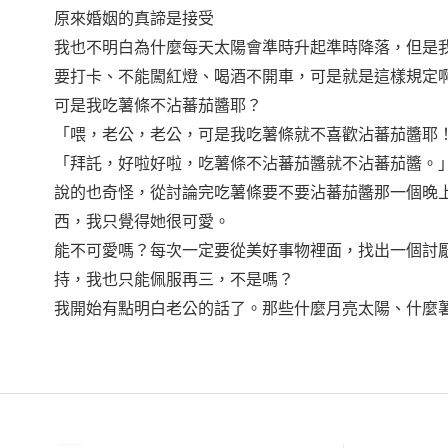
原來婚姻的真諦是接受
我也不明白為什麼每天太陽會準時升起準時降落，但是
要打卡、不能闖紅燈、喝酒不開車，可是就是這樣規定
可是我吃薯條不沾蕃茄醬耶？
「喂，老公，老公，可是我吃薯條就不喜歡沾蕃茄醬耶
「拜託，好啦好啦，吃薯條不沾蕃茄醬就不沾蕃茄醬。
說的也奇怪，從討論完吃薯條要不要沾蕃茄醬那一個晚
西，我只覺得她很可愛。
能不可愛嗎？每次一定要從美好事物裡面，找出一個討
持，我也只能佩服再三，不是嗎？
我開始有點明白老公的話了。那些什麼月亮太陽、什麼