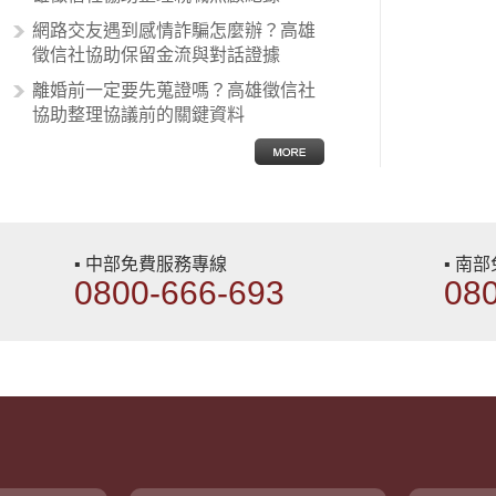
網路交友遇到感情詐騙怎麼辦？高雄
徵信社協助保留金流與對話證據
離婚前一定要先蒐證嗎？高雄徵信社
協助整理協議前的關鍵資料
▪ 中部免費服務專線
▪ 南
0800-666-693
08