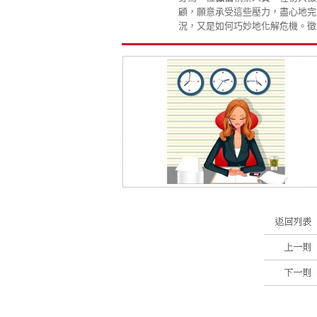
顧，願意承受這些壓力，盡心地完
況，又是如何巧妙地化解危機。徵