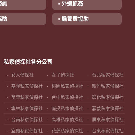
諮詢
▪ 外遇抓姦
協助
▪ 贍養費協助
私家偵探社各分公司
女人偵探社
女子偵探社
台北私家偵探社
基隆私家偵探社
桃園私家偵探社
新竹私家偵探社
苗栗私家偵探社
台中私家偵探社
彰化私家偵探社
雲林私家偵探社
南投私家偵探社
嘉義私家偵探社
台南私家偵探社
高雄私家偵探社
屏東私家偵探社
宜蘭私家偵探社
花蓮私家偵探社
台東私家偵探社