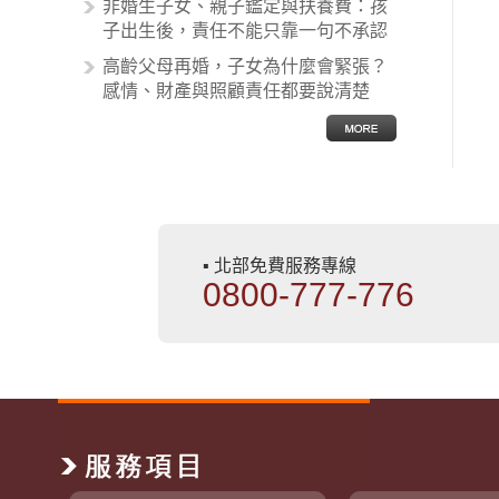
非婚生子女、親子鑑定與扶養費：孩
子出生後，責任不能只靠一句不承認
高齡父母再婚，子女為什麼會緊張？
感情、財產與照顧責任都要說清楚
▪ 北部免費服務專線
0800-777-776