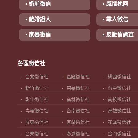
▪ 婚前徵信
▪ 感情挽回
▪ 離婚證人
▪ 尋人徵信
▪ 家暴徵信
▪ 反徵信調查
各區徵信社
台北徵信社
基隆徵信社
桃園徵信社
新竹徵信社
苗栗徵信社
台中徵信社
彰化徵信社
雲林徵信社
南投徵信社
嘉義徵信社
台南徵信社
高雄徵信社
屏東徵信社
宜蘭徵信社
花蓮徵信社
台東徵信社
澎湖徵信社
金門徵信社