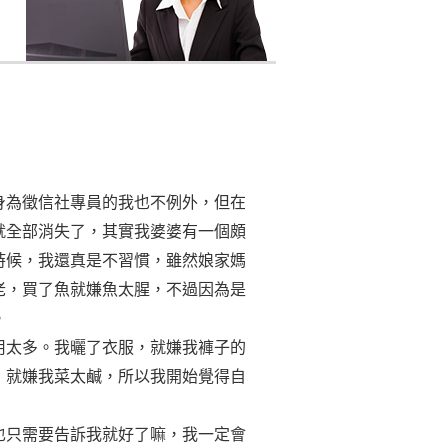
身為徵信社專員的我也不例外，但在
就全部消失了，其實我婆婆有一個頗
時候，我還真是不習慣，雖然娘家媽
老，買了魚就嫌魚太腥，不過因為是
。
用太多。我曬了衣服，就嫌我褲子的
，就嫌我菜太鹹，所以我開始覺得自
也只需要告訴我就好了嘛，我一定會