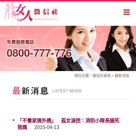
免費服務電話
0800-777-776
現在位置：
徵信社
首頁 >
最新消息
「不養家搞外遇」 孤女淚控：消防小隊長逼死
我媽
2015-04-13