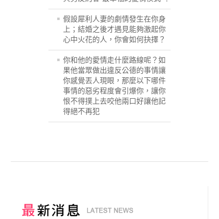
假設犀利人妻的劇情發生在你身
上；結婚之後才遇見能夠激起你
心中火花的人，你會如何抉擇？
你和他的愛情走什麼路線呢？如
果他當眾做出違反公德的事情讓
你感覺丟人現眼，那麼以下哪件
事情的惡劣程度會引爆你，讓你
恨不得撲上去咬他兩口好讓他記
得絕不再犯