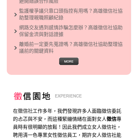
避開錯誤合作風險
監護權爭議只靠口頭指控有用嗎？高雄徵信社協
助整理親職照顧紀錄
網路交友遇到感情詐騙怎麼辦？高雄徵信社協助
保留金流與對話證據
離婚前一定要先蒐證嗎？高雄徵信社協助整理協
議前的關鍵資料
在
徵信社
工作多年，我們發現許多人面臨徵信委託
的忐忑與不安，而這種緊繃情緒在面對女人
徵信
專
員時有很明顯的放鬆！因此我們成立女人徵信社，
聘用清一色專業女性徵信員工，期許女人徵信社能