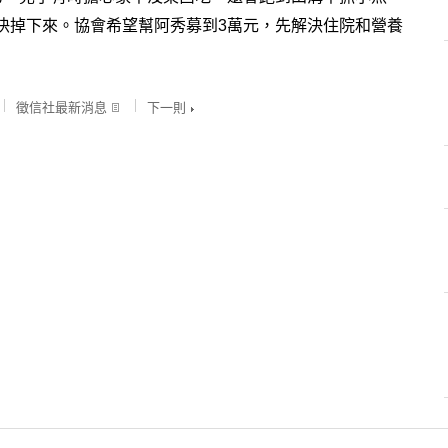
快掉下來。協會希望幫阿秀募到3萬元，先解決住院和營養
徵信社最新消息
下一則