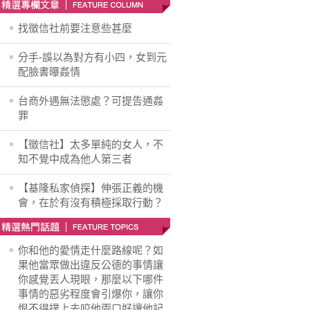
找徵信社前要注意些甚麼
分手-誤以為對方有小四，女到元
配臉書曝姦情
台商外遇無法懲處？可提告通姦
罪
【徵信社】太多單純的女人，不
知不覺中成為他人第三者
【基隆私家偵探】伸張正義的機
會，在於有沒有積極採取行動？
你和他的愛情走什麼路線呢？如
果他當眾做出違反公德的事情讓
你感覺丟人現眼，那麼以下哪件
事情的惡劣程度會引爆你，讓你
恨不得撲上去咬他兩口好讓他記