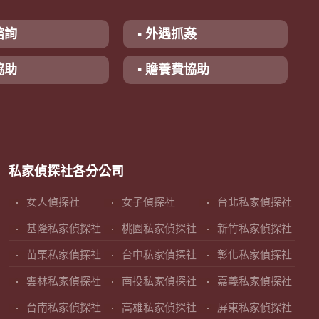
諮詢
▪ 外遇抓姦
協助
▪ 贍養費協助
私家偵探社各分公司
女人偵探社
女子偵探社
台北私家偵探社
基隆私家偵探社
桃園私家偵探社
新竹私家偵探社
苗栗私家偵探社
台中私家偵探社
彰化私家偵探社
雲林私家偵探社
南投私家偵探社
嘉義私家偵探社
台南私家偵探社
高雄私家偵探社
屏東私家偵探社