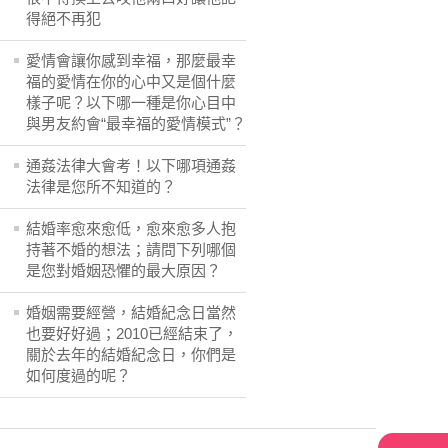
得絕不再犯
愛情會讓你感到幸福，那麼最幸
福的愛情在你的心中又是個什麼
樣子呢？以下哪一種是你心目中
與男友約會“最幸福的愛情模式”？
通姦法律大會考！以下哪項通姦
法律是您所不知道的？
結婚率愈來愈低，愈來愈多人抱
持著不婚的想法；請問下列哪個
是您對婚姻恐懼的最大原因？
婚姻需要經營，結婚紀念日當然
也要好好過；2010已經結束了，
關於去年的結婚紀念日，你們是
如何度過的呢？