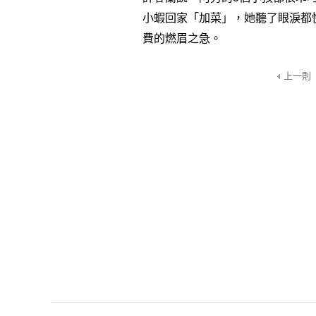
小蝦回家「加菜」，她聽了眼淚都
費的燃眉之急。
上一則