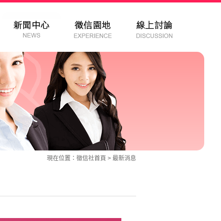
現在位置：
徵信社
首頁 >
最新消息