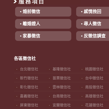
▪ 婚前徵信
▪ 感情挽回
▪ 離婚證人
▪ 尋人徵信
▪ 家暴徵信
▪ 反徵信調查
各區徵信社
台北徵信社
基隆徵信社
桃園徵信社
新竹徵信社
苗栗徵信社
台中徵信社
彰化徵信社
雲林徵信社
南投徵信社
嘉義徵信社
台南徵信社
高雄徵信社
屏東徵信社
宜蘭徵信社
花蓮徵信社