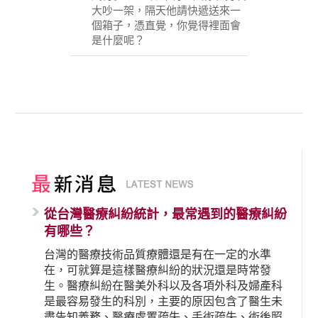
大吵一架，隔天他請快遞送來一
個箱子，憑直覺，你覺得裡面會
是什麼呢？
從台灣醫療糾紛統計，最常遇到的醫療糾紛
有哪些？
台灣的醫療技術品質療體還是有在一定的水準
在，可就算是這樣醫療糾紛的狀況還是時常發
生。醫療糾紛在醫美外科以及各項外科及婦產科
是最容易發生的科別，主要的原因包含了醫生未
盡告知義務、醫療處置疏失、手術疏失、術後照