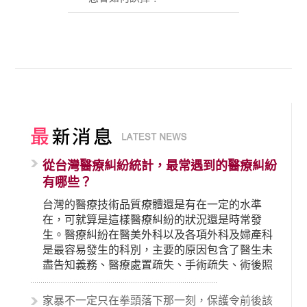
從台灣醫療糾紛統計，最常遇到的醫療糾紛
有哪些？
台灣的醫療技術品質療體還是有在一定的水準
在，可就算是這樣醫療糾紛的狀況還是時常發
生。醫療糾紛在醫美外科以及各項外科及婦產科
是最容易發生的科別，主要的原因包含了醫生未
盡告知義務、醫療處置疏失、手術疏失、術後照
顧失當、醫療費用的收取。雖然醫學進步，但醫
生與病患之間引起的糾紛還是經常發生。很多案
家暴不一定只在拳頭落下那一刻，保護令前後該