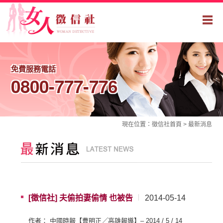
免費服務電話
0800-777-776
現在位置：
徵信社
首頁 >
最新消息
[徵信社] 夫偷拍妻偷情 也被告
2014-05-14
作者： 中國時報【曹明正╱高雄報導】– 2014 / 5 / 14