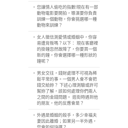
您讓情人偷吃的指數!現在有一部
動物電影要開拍，導演要你負責
訓練一個動物，你會挑選哪一種
動物來訓練？
女人徵信測愛情或婚姻中，你容
易遭背叛嗎？以下： 現在客廳裡
的掛鐘忽然故障了，你要買一個
新的鐘，你會選擇哪一種形狀的
鐘呢？
男女交往，錢財處理不可視為稀
鬆平常的事。一個男人會不會把
錢交給妳？ 下述心理測驗或許可
幫妳了解，該如何處理你們兩人
之間的金錢問題。 逛街時遇到他
的朋友，他的反應會是？
外遇是婚姻的殺手，多少幸福夫
妻因此離婚；如果另一半外遇，
您會如何訣擇？