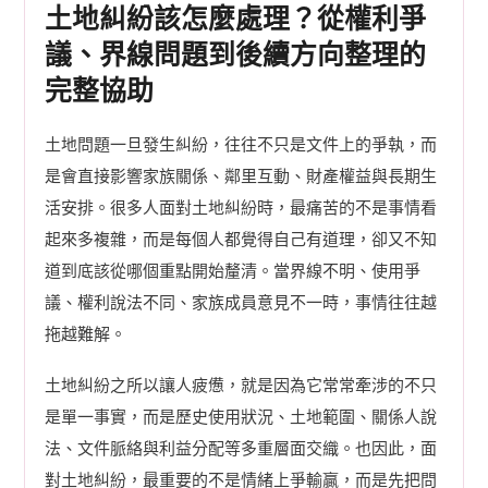
土地糾紛該怎麼處理？從權利爭
議、界線問題到後續方向整理的
完整協助
土地問題一旦發生糾紛，往往不只是文件上的爭執，而
是會直接影響家族關係、鄰里互動、財產權益與長期生
活安排。很多人面對土地糾紛時，最痛苦的不是事情看
起來多複雜，而是每個人都覺得自己有道理，卻又不知
道到底該從哪個重點開始釐清。當界線不明、使用爭
議、權利說法不同、家族成員意見不一時，事情往往越
拖越難解。
土地糾紛之所以讓人疲憊，就是因為它常常牽涉的不只
是單一事實，而是歷史使用狀況、土地範圍、關係人說
法、文件脈絡與利益分配等多重層面交織。也因此，面
對土地糾紛，最重要的不是情緒上爭輸贏，而是先把問