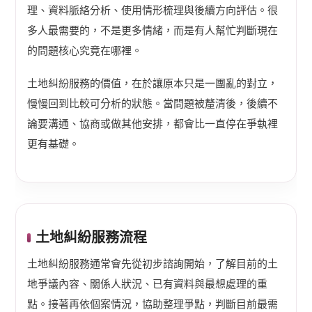
理、資料脈絡分析、使用情形梳理與後續方向評估。很
多人最需要的，不是更多情緒，而是有人幫忙判斷現在
的問題核心究竟在哪裡。
土地糾紛服務的價值，在於讓原本只是一團亂的對立，
慢慢回到比較可分析的狀態。當問題被釐清後，後續不
論要溝通、協商或做其他安排，都會比一直停在爭執裡
更有基礎。
土地糾紛服務流程
土地糾紛服務通常會先從初步諮詢開始，了解目前的土
地爭議內容、關係人狀況、已有資料與最想處理的重
點。接著再依個案情況，協助整理爭點，判斷目前最需