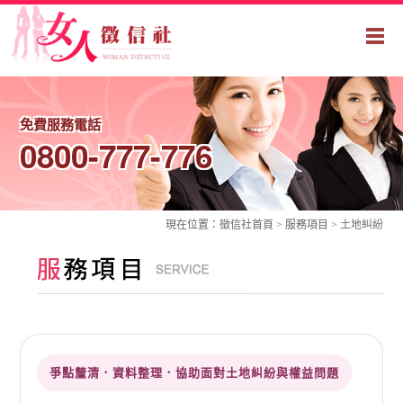
免費服務電話
0800-777-776
現在位置：
徵信社
首頁 >
服務項目
> 土地糾紛
爭點釐清．資料整理．協助面對土地糾紛與權益問題