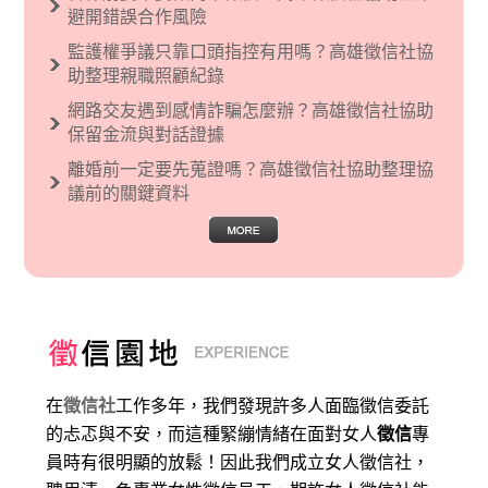
避開錯誤合作風險
監護權爭議只靠口頭指控有用嗎？高雄徵信社協
助整理親職照顧紀錄
網路交友遇到感情詐騙怎麼辦？高雄徵信社協助
保留金流與對話證據
離婚前一定要先蒐證嗎？高雄徵信社協助整理協
議前的關鍵資料
在
徵信社
工作多年，我們發現許多人面臨徵信委託
的忐忑與不安，而這種緊繃情緒在面對女人
徵信
專
員時有很明顯的放鬆！因此我們成立女人徵信社，