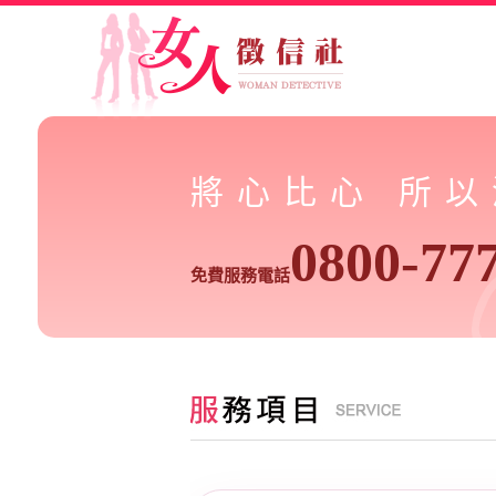
將心比心 所
0800-77
免費服務電話