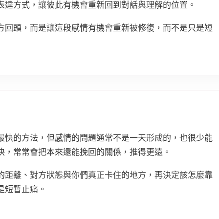
表達方式，讓彼此有機會重新回到對話與理解的位置。
方回頭，而是讓這段感情有機會重新被修復，而不是只是短
最快的方法，但感情的問題通常不是一天形成的，也很少能
快，常常會把本來還能挽回的關係，推得更遠。
的距離、對方狀態與你們真正卡住的地方，再決定該怎麼靠
是短暫止痛。