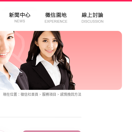
現在位置：
徵信社
首頁 >
服務項目
> 感情挽回方法