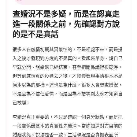
查婚況不是多疑，而是在認真走
進一段關係之前，先確認對方說
的是不是真話
很多人在感情初期其實最怕的，不是相處不來，而是投
入之後才發現對方說的不是真的。看起來單身、說自己
早就分開、說婚姻已經結束，甚至把關係講得很乾淨，
但等到感情真的投進去之後，才慢慢發現事情根本不是
原本以為的那樣。這也是為什麼，很多人會想查婚況，
不是因為不信任愛情，而是因為不想等到太晚才知道自
己被騙。
查婚況真正重要的，不只是確認一個身分狀態，而是把
一段關係最基本的真實性先釐清。當妳知道對方目前的
婚姻狀態、說法是否一致、生活現況是否真如表面所