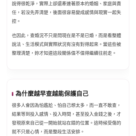
說得很乾淨，實際上卻還牽連著原本的婚姻、家庭與責
任，若沒先弄清楚，後面很容易變成感情與現實一起失
控。
也因此，查婚況不只是問現在是不是已婚，而是看整體
說法、生活模式與實際狀況有沒有對得起來。當這些被
整理清楚，妳才知道這段關係值不值得繼續往前走。
為什麼越早查越能保護自己
很多人會因為怕尷尬、怕自己想太多，而一直不敢查，
結果等到投入感情、投入時間，甚至投入金錢之後，才
發現原來自己從一開始就站在錯的位置。這時候受傷的
就不只是心情，而是整段生活安排。