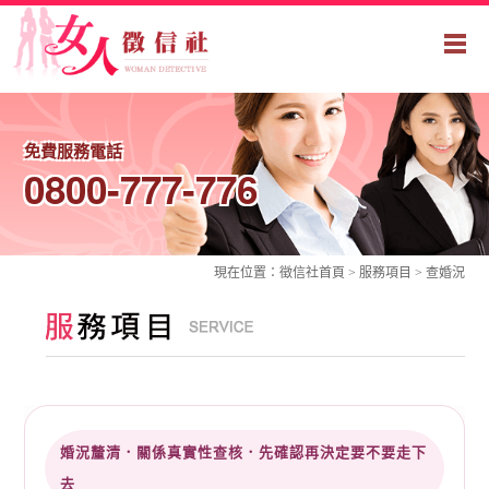
免費服務電話
0800-777-776
現在位置：
徵信社
首頁 >
服務項目
> 查婚況
婚況釐清．關係真實性查核．先確認再決定要不要走下
去