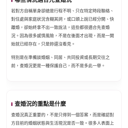
若對方自稱單身卻總是行程不明、只在特定時段聯絡、
對住處與家庭狀況含糊其詞，或口頭上說已經分開、快
離婚，卻始終拿不出一致說法，這些都很適合先查婚
況。因為很多感情風險，不是在後面才出現，而是一開
始就已經存在，只是妳還沒看見。
特別是在準備談婚姻、同居、共同投資或長期交往之
前，查婚況更是一種保護自己，而不是多此一舉。
查婚況的重點是什麼
查婚況真正重要的，不是只得到一個答案，而是確認對
方目前的婚姻狀態與生活現況是否一致。很多人表面上