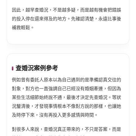
因此，越早查婚況，不是越多疑，而是越有機會把錯誤
的投入停在還來得及的地方。先確認清楚，永遠比事後
補救輕鬆。
查婚況案例參考
例如曾有委託人原本以為自己遇到的是準備認真交往的
對象，對方也一直強調自己已經沒有婚姻牽連，但因為
某些生活細節始終說不通，最後才決定先查婚況。等狀
況釐清後，才發現事情根本不像對方說的那樣，也讓她
及時停下來，沒有再投入更多感情與時間。
對很多人來說，查婚況真正帶來的，不只是答案，而是