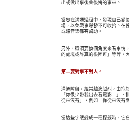
出或做出事後會後悔的事來。
當您在溝通過程中，發現自己怒
場，以免戰事爆發不可收拾。在
或聽音樂都有幫助。
另外，還須要換個角度來看事情
的處境或許真的很困難」等等，
第二要對事不對人。
溝通障礙，經常越演越烈，由抱
「你很少帶我出去看電影！」，
從來沒有」，例如「你從來沒有
當這些字眼變成一種標籤時，它