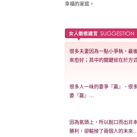
幸福的家庭。
很多夫妻因為一點小爭執，最
來愈好；其中的關鍵就在於方
很多人一味的要爭『贏』、很
要『贏』…
因為氣頭上，所以脫口而出非
勝利，卻輸掉了兩個人的未來