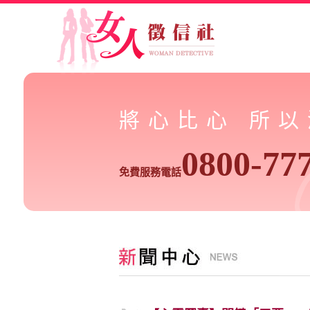
將心比心 所
0800-77
免費服務電話