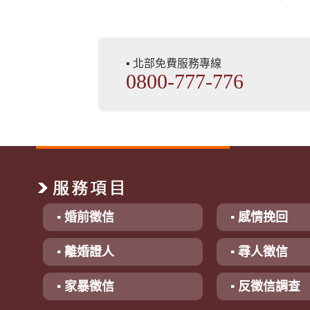
▪ 北部免費服務專線
0800-777-776
▪ 婚前徵信
▪ 感情挽回
▪ 離婚證人
▪ 尋人徵信
▪ 家暴徵信
▪ 反徵信調查