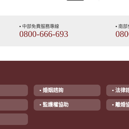
▪ 中部免費服務專線
▪ 南
0800-666-693
080
▪ 婚姻諮詢
▪ 法律
▪ 監護權協助
▪ 離婚