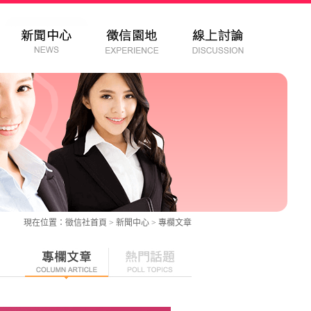
現在位置：
徵信社
首頁 > 新聞中心 >
專欄文章