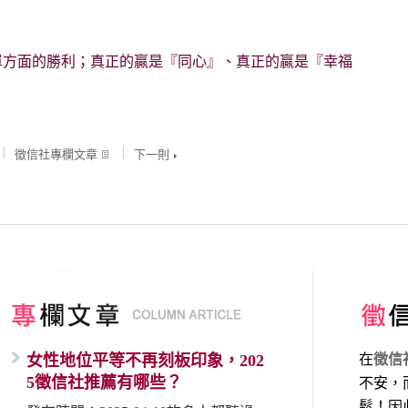
單方面的勝利；真正的贏是『同心』、真正的贏是『幸福
徵信社專欄文章
下一則
女性地位平等不再刻板印象，202
在
徵信
5徵信社推薦有哪些？
不安，
鬆！因