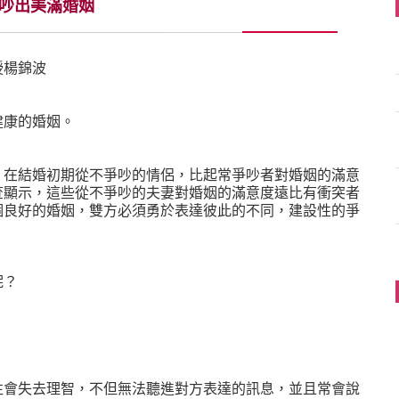
吵出美滿婚姻
授楊錦波
健康的婚姻。
，在結婚初期從不爭吵的情侶，比起常爭吵者對婚姻的滿意
查顯示，這些從不爭吵的夫妻對婚姻的滿意度遠比有衝突者
個良好的婚姻，雙方必須勇於表達彼此的不同，建設性的爭
呢？
往會失去理智，不但無法聽進對方表達的訊息，並且常會說