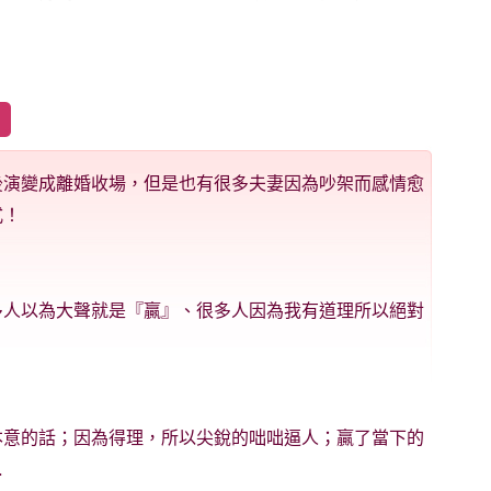
後演變成離婚收場，但是也有很多夫妻因為吵架而感情愈
式！
多人以為大聲就是『贏』、很多人因為我有道理所以絕對
本意的話；因為得理，所以尖銳的咄咄逼人；贏了當下的
…