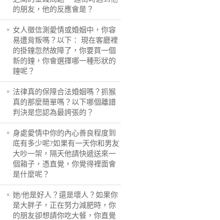
的朋友，他的反應會是？
女人徵信測愛情或婚姻中，你容
易遭背叛嗎？以下： 現在客廳裡
的掛鐘忽然故障了，你要買一個
新的鐘，你會選擇哪一種形狀的
鐘呢？
法律真的保障合法婚姻嗎？抓猴
真的那麼簡單嗎？以下哪個離譜
判決是您認為最誇張的？
身處愛情中你的內心善良程度到
底有多少呢?如果有一天你和男友
大吵一架，隔天他請快遞送來一
個箱子，憑直覺，你覺得裡面會
是什麼呢？
她/他是好人？還是壞人？如果你
是大胖子，正在努力減肥時，你
的朋友卻想請你吃大餐，你直覺