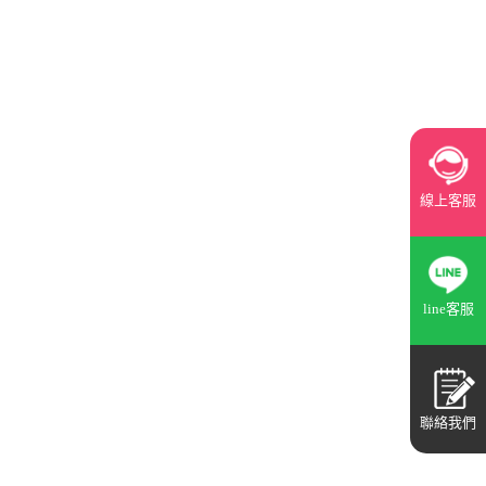
線上客服
line客服
聯絡我們