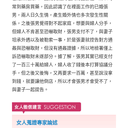
常到藥房買藥，因此認識了在裡面工作的已婚張
男，兩人日久生情，產生婚外情也多次發生性關
係，之後張男覺得對不起家庭，想要與婦人分手，
但婦人不肯甚至恐嚇取財，張男支付不了，與妻子
坦承外遇以及被勒索一事，於是張妻就控告對方通
姦與恐嚇取財，但沒有通姦證據，所以地檢署僅上
訴恐嚇取財未遂部分。據了解，張男其實已經支付
了一百三十萬給婦人，婦人收了錢後本打算協議分
手，但之後又後悔，又再要求一百萬，甚至說沒拿
到錢，就要讓他倒店，所以才會張男才會受不了，
與妻子一起提告。
女人蒐證專家論述