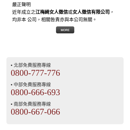
嚴正聲明
近年成立之
江梅綺女人徵信
或
女人徵信有限公司
，
均非本 公司，相關咎責亦與本公司無關。
▪ 北部免費服務專線
0800-777-776
▪ 中部免費服務專線
0800-666-693
▪ 南部免費服務專線
0800-667-066