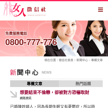
免費服務電話
0800-777-776
現在位置：
徵信社
首頁 > 新聞中心 >
專欄文章
專欄文章
熱門話題
想要結束不倫戀，卻被對方恐嚇取財
網路資訊
已婚陳姓婦人，因為長期失眠又有憂鬱症，所以時