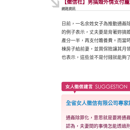
【徵信社】男搞婚外情支付龐
網路資訊
日前，一名余姓女子為推動通姦
的例子表示，丈夫要是背著妳搞
產分一半，再支付贍養費。而當
棟房子給前妻，並買保險讓其月
也表示，這些並不是付錢就能夠
全省女人徵信有限公司專家
通姦除罪化，意思就是要將通
認為，夫妻間的事情怎能透過