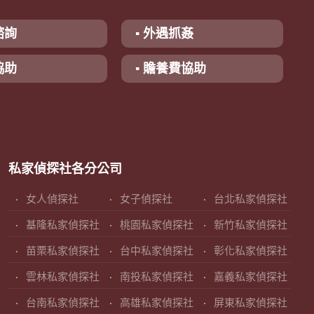
諮詢
▪ 外遇抓姦
協助
▪ 贍養費協助
私家偵探社各分公司
女人偵探社
女子偵探社
台北私家偵探社
基隆私家偵探社
桃園私家偵探社
新竹私家偵探社
苗栗私家偵探社
台中私家偵探社
彰化私家偵探社
雲林私家偵探社
南投私家偵探社
嘉義私家偵探社
台南私家偵探社
高雄私家偵探社
屏東私家偵探社