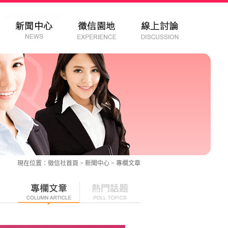
現在位置：
徵信社
首頁 > 新聞中心 >
專欄文章