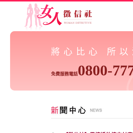
將心比心 所
0800-77
免費服務電話