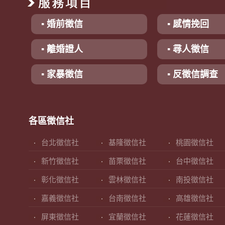
▪ 婚前徵信
▪ 感情挽回
▪ 離婚證人
▪ 尋人徵信
▪ 家暴徵信
▪ 反徵信調查
各區徵信社
台北徵信社
基隆徵信社
桃園徵信社
新竹徵信社
苗栗徵信社
台中徵信社
彰化徵信社
雲林徵信社
南投徵信社
嘉義徵信社
台南徵信社
高雄徵信社
屏東徵信社
宜蘭徵信社
花蓮徵信社