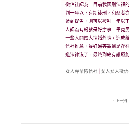
徵信社認為，目前我國刑法裡
判一年以下有期徒刑，和姦者
遭到提告，則可以被判一年以
人認為有錢就是好辦事，畢竟
一些人開始大搞婚外情，造成
信社推薦，最好通姦罪還是存
道法律沒了，最終到底有誰還
女人專業徵信社
│
女人女人徵信
上一則