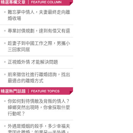
難忘夢中情人，夫妻最終走向離
婚收場
專業討債規劃，達到有借又有還
趁妻子到中國工作之際，男攜小
三回家同居
正視婚外情 才能解決問題
前來徵信社進行離婚諮詢，找出
最適合的離婚方式
你如何對待情敵及背叛的情人？
蟑螂突然出現時，你會採取什麼
行動呢？
外遇是婚姻的殺手，多少幸福夫
妻因此離婚；如果另一半外遇，