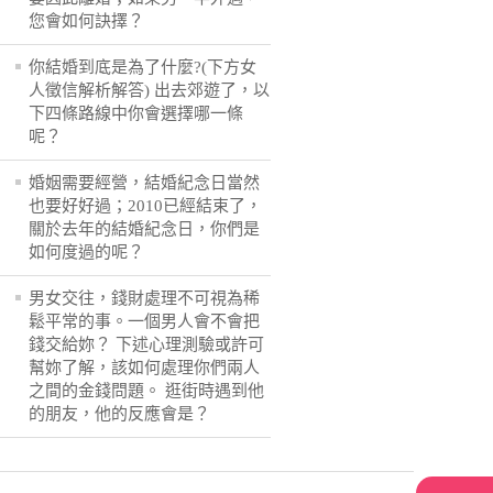
您會如何訣擇？
你結婚到底是為了什麼?(下方女
人徵信解析解答) 出去郊遊了，以
下四條路線中你會選擇哪一條
呢？
婚姻需要經營，結婚紀念日當然
也要好好過；2010已經結束了，
關於去年的結婚紀念日，你們是
如何度過的呢？
男女交往，錢財處理不可視為稀
鬆平常的事。一個男人會不會把
錢交給妳？ 下述心理測驗或許可
幫妳了解，該如何處理你們兩人
之間的金錢問題。 逛街時遇到他
的朋友，他的反應會是？