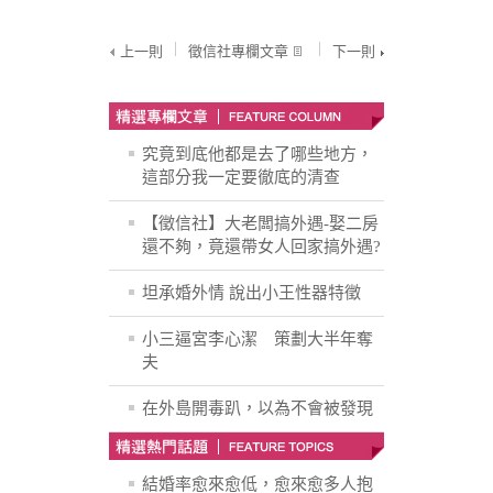
上一則
徵信社專欄文章
下一則
究竟到底他都是去了哪些地方，
這部分我一定要徹底的清查
【徵信社】大老闆搞外遇-娶二房
還不夠，竟還帶女人回家搞外遇?
坦承婚外情 說出小王性器特徵
小三逼宮李心潔 策劃大半年奪
夫
在外島開毒趴，以為不會被發現
結婚率愈來愈低，愈來愈多人抱