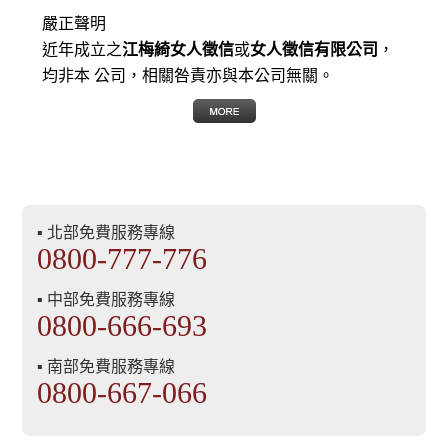
嚴正聲明
近年成立之
江梅綺女人徵信
或
女人徵信有限公司
，
均非本 公司，相關咎責亦與本公司無關。
▪ 北部免費服務專線
0800-777-776
▪ 中部免費服務專線
0800-666-693
▪ 南部免費服務專線
0800-667-066