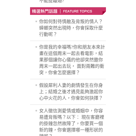
不能提離婚?
你如何對待情敵及背叛的情人？
蟑螂突然出現時，你會採取什麼
行動呢？
你是我的幸福嗎?你和朋友本來計
畫在這個周末一起去看電影，結
果那個讓你心儀的他卻突然邀你
周末一起出去玩， 面對兩難的衝
突，你會怎麼選擇？
假設犀利人妻的劇情發生在你身
上；結婚之後才遇見能夠激起你
心中火花的人，你會如何抉擇？
女人徵信測愛情或婚姻中，你容
易遭背叛嗎？以下： 現在客廳裡
的掛鐘忽然故障了，你要買一個
新的鐘，你會選擇哪一種形狀的