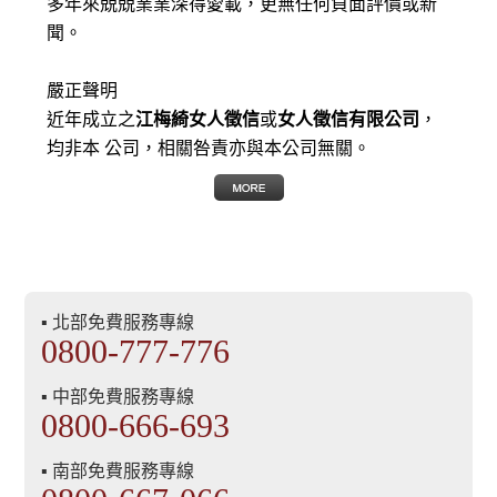
多年來兢兢業業深得愛載，更無任何負面評價或新
聞。
嚴正聲明
近年成立之
江梅綺女人徵信
或
女人徵信有限公司
，
均非本 公司，相關咎責亦與本公司無關。
▪ 北部免費服務專線
0800-777-776
▪ 中部免費服務專線
0800-666-693
▪ 南部免費服務專線