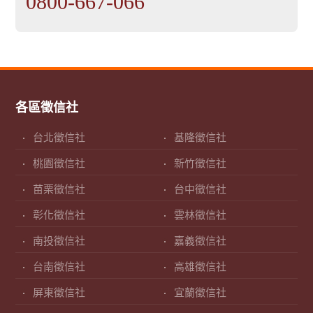
0800-667-066
各區徵信社
台北徵信社
基隆徵信社
桃園徵信社
新竹徵信社
苗栗徵信社
台中徵信社
彰化徵信社
雲林徵信社
南投徵信社
嘉義徵信社
台南徵信社
高雄徵信社
屏東徵信社
宜蘭徵信社