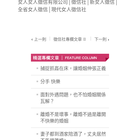
女人女人徵信有限公司
│
徵信社
│
新女人徵信
│
全省女人徵信
│
現代女人徵信社
上一則
徵信社專欄文章
下一則
捕捉抓姦在床，讓婚姻伸張正義
分手 快樂
面對外遇問題，也不怕婚姻關係
瓦解？
離婚不是壞事，離婚不過是離開
不快樂的婚姻
妻子都到酒家陪酒了，丈夫居然