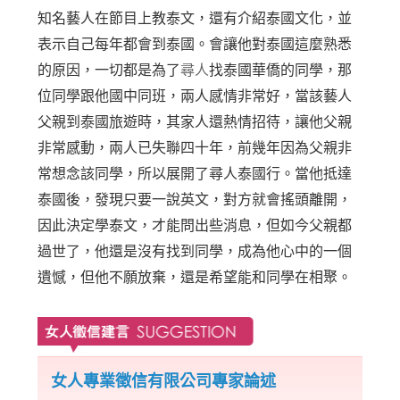
知名藝人在節目上教泰文，還有介紹泰國文化，並
表示自己每年都會到泰國。會讓他對泰國這麼熟悉
的原因，一切都是為了
尋人
找泰國華僑的同學，那
位同學跟他國中同班，兩人感情非常好，當該藝人
父親到泰國旅遊時，其家人還熱情招待，讓他父親
非常感動，兩人已失聯四十年，前幾年因為父親非
常想念該同學，所以展開了尋人泰國行。當他抵達
泰國後，發現只要一說英文，對方就會搖頭離開，
因此決定學泰文，才能問出些消息，但如今父親都
過世了，他還是沒有找到同學，成為他心中的一個
遺憾，但他不願放棄，還是希望能和同學在相聚。
女人專業徵信有限公司專家論述