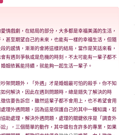
的愛情戲劇，在結局的部分，大多都是幸福美滿的生活，
好，甚至期望自己的未來，也能有一樣的幸福生活，但隨
段段的感情，漸漸的會將這樣的結局，當作是笑話來看，
也會有遇到爭執或是危機的時刻，不太可能有一輩子都不
，婚姻依舊能持續，就能夠一起生活一輩子。
妻吵架問題外，「外遇」才是婚姻最可怕的殺手，你不知
該如何解決，因此在遇到問題時，總是錯失了解決的時
人徵信要告訴您，雖然這輩子都不會用上，也不希望會用
何處理外遇問題，因為這是保護自己的其中一種知識，若
夠協助處理，解決外遇問題，處理的關鍵依序是「調查外
訴訟」，三個簡單的動作，其中還包含許多的專業，如果