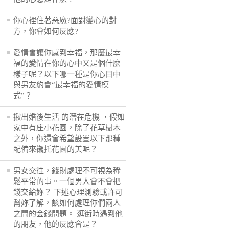
你心裡住著惡魔?面對變心的對
方，你會如何反應?
愛情會讓你感到幸福，那麼最幸
福的愛情在你的心中又是個什麼
樣子呢？以下哪一種是你心目中
與男友約會“最幸福的愛情模
式”？
揪出婚後生活 的潛在危機 ，假如
家中有座小花園，除了花草樹木
之外，你還會希望設置以下那種
配備來襯托花園的美呢？
男女交往，錢財處理不可視為稀
鬆平常的事。一個男人會不會把
錢交給妳？ 下述心理測驗或許可
幫妳了解，該如何處理你們兩人
之間的金錢問題。 逛街時遇到他
的朋友，他的反應會是？