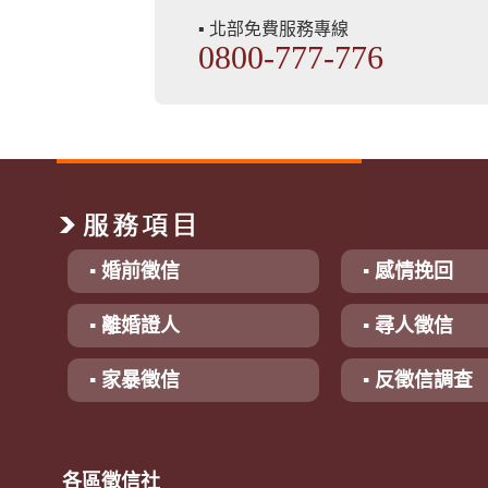
▪ 北部免費服務專線
0800-777-776
▪ 婚前徵信
▪ 感情挽回
▪ 離婚證人
▪ 尋人徵信
▪ 家暴徵信
▪ 反徵信調查
各區徵信社