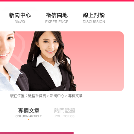
現在位置：
徵信社
首頁 > 新聞中心 >
專欄文章