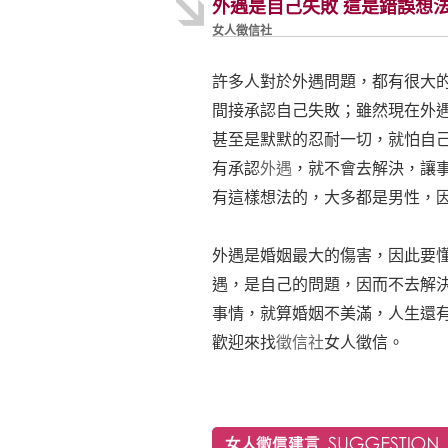
外遇是自己失敗 這是錯誤想
女人徵信社
許多人對於外遇問題，都有很大
間接承認自己失敗；雖然現在外
甚至是默默的忍耐一切，就怕自
有承認
外遇
，就不會去解決，讓
有這樣想法的，大多都是男性，
外遇是婚姻最大的傷害，因此要
遇，是自己的問題，因而不去解
事情，就算婚姻不美滿，人生還
歡迎來找
徵信社
女人徵信。