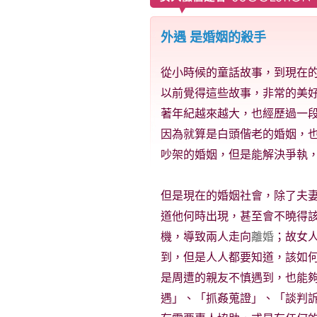
外遇 是婚姻的殺手
從小時候的童話故事，到現在
以前覺得這些故事，非常的美
著年紀越來越大，也經歷過一
因為就算是白頭偕老的婚姻，
吵架的婚姻，但是能解決爭執
但是現在的婚姻社會，除了夫
道他何時出現，甚至會不曉得
機，導致兩人走向
離婚
；故女
到，但是人人都要知道，該如
是周遭的親友不慎遇到，也能
遇」、「抓姦蒐證」、「談判