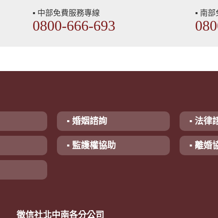
▪ 中部免費服務專線
▪ 南
0800-666-693
080
▪ 婚姻諮詢
▪ 法律
▪ 監護權協助
▪ 離婚
徵信社北中南各分公司