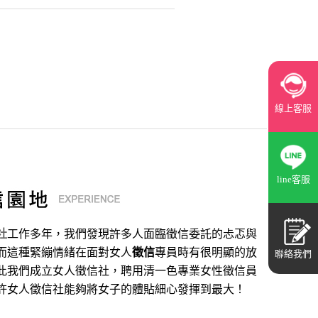
線上客服
line客服
社
工作多年，我們發現許多人面臨徵信委託的忐忑與
而這種緊繃情緒在面對女人
徵信
專員時有很明顯的放
聯絡我們
此我們成立女人徵信社，聘用清一色專業女性徵信員
許女人徵信社能夠將女子的體貼細心發揮到最大
！