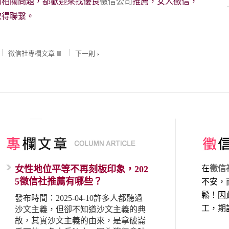
的相關問題，都歡迎來找優良
徵信公司
推薦，女人徵信，
取得聯繫。
徵信社專欄文章
下一則
女性地位平等不再刻板印象，202
在
徵信
5徵信社推薦有哪些？
不安，
鬆！因
發布時間：2025-04-10許多人都聽過
工，期
沙文主義，但卻不知道沙文主義的典
故，其實沙文主義的由來，是拿破崙