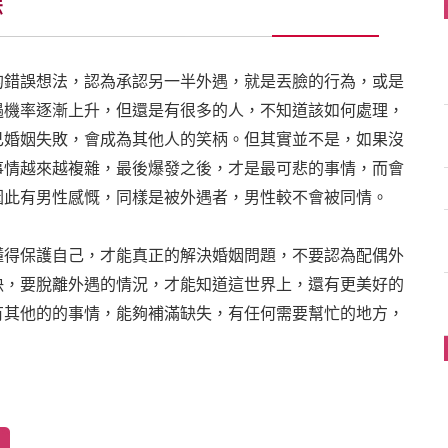
法
的錯誤想法，認為承認另一半外遇，就是丟臉的行為，或是
遇機率逐漸上升，但還是有很多的人，不知道該如何處理，
己婚姻失敗，會成為其他人的笑柄。但其實並不是，如果沒
事情越來越複雜，最後爆發之後，才是最可悲的事情，而會
因此有男性感慨，同樣是被外遇者，男性較不會被同情。
懂得保護自己，才能真正的解決婚姻問題，不要認為配偶外
決，要脫離外遇的情況，才能知道這世界上，還有更美好的
有其他的的事情，能夠補滿缺失，有任何需要幫忙的地方，