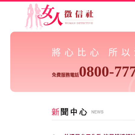
將心比心 所
0800-77
免費服務電話