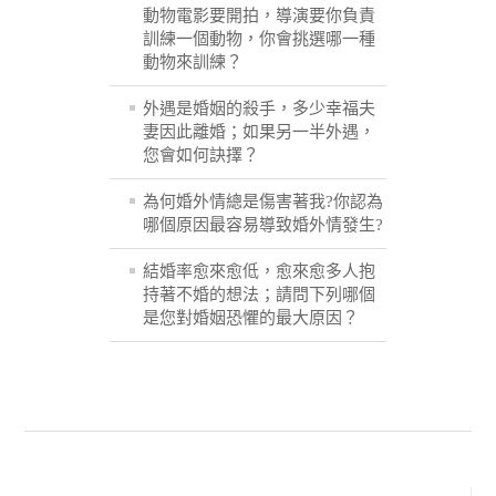
動物電影要開拍，導演要你負責
訓練一個動物，你會挑選哪一種
動物來訓練？
外遇是婚姻的殺手，多少幸福夫
妻因此離婚；如果另一半外遇，
您會如何訣擇？
為何婚外情總是傷害著我?你認為
哪個原因最容易導致婚外情發生?
結婚率愈來愈低，愈來愈多人抱
持著不婚的想法；請問下列哪個
是您對婚姻恐懼的最大原因？