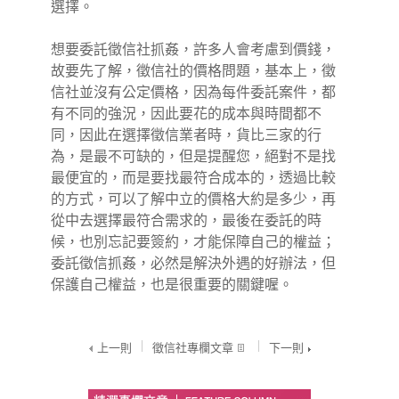
選擇。
想要委託
徵信社
抓姦，許多人會考慮到價錢，
故要先了解，徵信社的價格問題，基本上，徵
信社並沒有公定價格，因為每件委託案件，都
有不同的強況，因此要花的成本與時間都不
同，因此在選擇徵信業者時，貨比三家的行
為，是最不可缺的，但是提醒您，絕對不是找
最便宜的，而是要找最符合成本的，透過比較
的方式，可以了解中立的價格大約是多少，再
從中去選擇最符合需求的，最後在委託的時
候，也別忘記要簽約，才能保障自己的權益；
委託徵信抓姦，必然是解決外遇的好辦法，但
保護自己權益，也是很重要的關鍵喔。
上一則
徵信社專欄文章
下一則