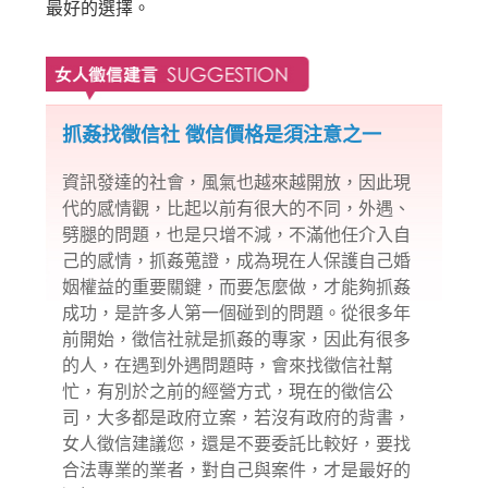
最好的選擇。
抓姦找徵信社 徵信價格是須注意之一
資訊發達的社會，風氣也越來越開放，因此現
代的感情觀，比起以前有很大的不同，外遇、
劈腿的問題，也是只增不減，不滿他任介入自
己的感情，抓姦蒐證，成為現在人保護自己婚
姻權益的重要關鍵，而要怎麼做，才能夠抓姦
成功，是許多人第一個碰到的問題。從很多年
前開始，徵信社就是抓姦的專家，因此有很多
的人，在遇到外遇問題時，會來找徵信社幫
忙，有別於之前的經營方式，現在的
徵信公
司
，大多都是政府立案，若沒有政府的背書，
女人徵信建議您，還是不要委託比較好，要找
合法專業的業者，對自己與案件，才是最好的