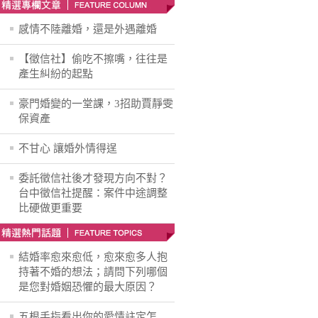
感情不陸離婚，還是外遇離婚
【徵信社】偷吃不擦嘴，往往是
產生糾紛的起點
豪門婚變的一堂課，3招助賈靜雯
保資產
不甘心 讓婚外情得逞
委託徵信社後才發現方向不對？
台中徵信社提醒：案件中途調整
比硬做更重要
結婚率愈來愈低，愈來愈多人抱
持著不婚的想法；請問下列哪個
是您對婚姻恐懼的最大原因？
五根手指看出你的愛情註定怎