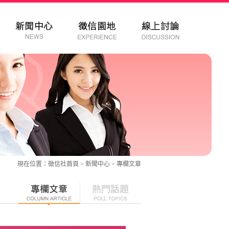
現在位置：
徵信社
首頁 > 新聞中心 >
專欄文章