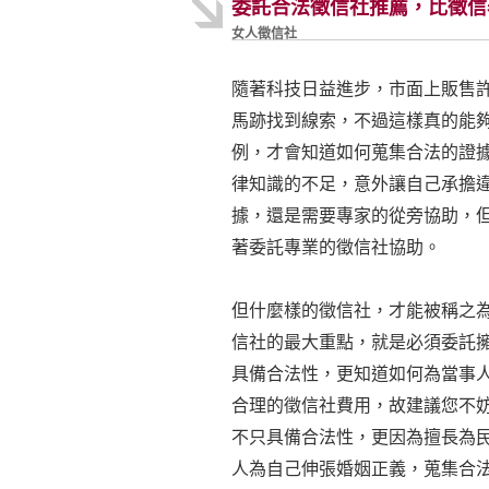
委託合法徵信社推薦，比徵信
女人徵信社
隨著科技日益進步，市面上販售
馬跡找到線索，不過這樣真的能
例，才會知道如何蒐集合法的證
律知識的不足，意外讓自己承擔
據，還是需要專家的從旁協助，
著委託專業的徵信社協助。
但什麼樣的徵信社，才能被稱之
信社的最大重點，就是必須委託
具備合法性，更知道如何為當事
合理的徵信社費用，故建議您不
不只具備合法性，更因為擅長為
人為自己伸張婚姻正義，蒐集合