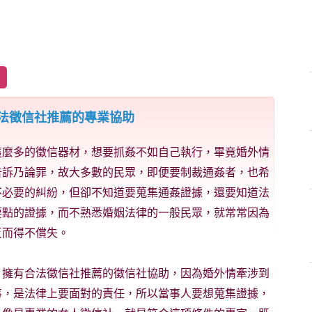
法徵信社推薦的專業協助
這麼多的徵信器材，想要抓姦不如自己執行，畢竟婚外情
告訴乃論罪，故大多數的民眾，即便要制裁通姦者，也希
不必要的糾紛，但卻不知道要蒐集通姦證據，還要知道法
要點的證據，而不熟悉婚姻法律的一般民眾，就常常因為
反而得不償失。
，擁有合法徵信社推薦的徵信社協助，因為婚外情牽涉到
事，是法律上要面對的責任，所以當事人要想蒐集證據，