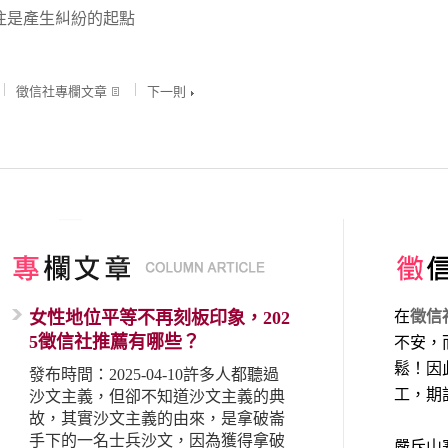
往是產生糾紛的起點
徵信社專欄文章
下一則
女性地位平等不再刻板印象，202
在
徵信
5徵信社推薦有哪些？
不安，
鬆！因
發布時間：2025-04-10許多人都聽過
工，期
沙文主義，但卻不知道沙文主義的典
故，其實沙文主義的由來，是拿破崙
手下的一名士兵沙文，因為獲得拿破
嚴斥山