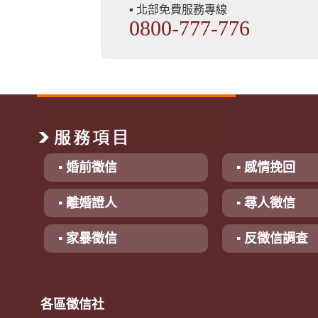
▪ 北部免費服務專線
0800-777-776
▪ 婚前徵信
▪ 感情挽回
▪ 離婚證人
▪ 尋人徵信
▪ 家暴徵信
▪ 反徵信調查
各區徵信社