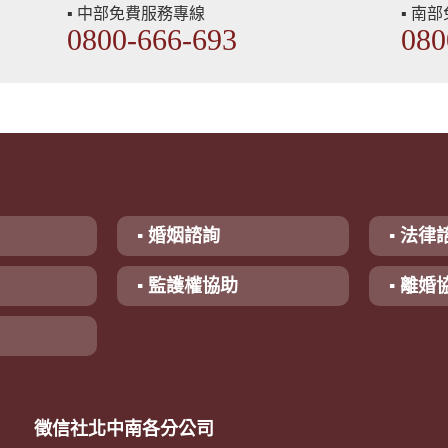
▪ 中部免費服務專線
▪ 南
0800-666-693
080
▪ 婚姻諮詢
▪ 法律
▪ 監護權協助
▪ 離婚
徵信社北中南各分公司