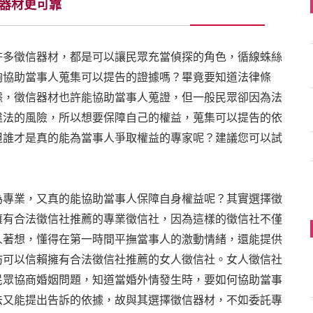
器材更可靠
許多徵信器材，都是可以讓民眾充當偵探的角色，循線蛛絲
夠協助當事人蒐集可以提告的證據嗎？畢竟要知道法律條
據，徵信器材也許能協助當事人蒐證，但一般民眾卻因為法
違法的風險，所以想要保障自己的權益，蒐集可以提告的依
但誰才是真的能為當事人爭取權益的專家呢？建議您可以試
為專業，又真的能協助當事人保障自身權益呢？其實選擇徵
擁有合法徵信社推薦的專業徵信社，因為這樣的徵信社不僅
人著想，懂得在第一時間平撫當事人的激動情緒，還能提供
妨可以信賴擁有合法徵信社推薦的女人徵信社。女人徵信社
民眾協商婚姻問題，知道當婚外情發生時，要如何協助當事
法又能提出告訴的依據，故與其選擇徵信器材，不如委託專