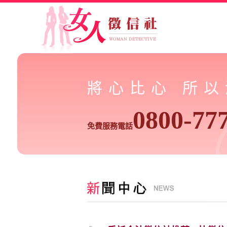
將心比心 所
0800-77
免費服務電話