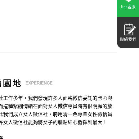
line客服
聯絡我們
社
工作多年，我們發現許多人面臨徵信委託的忐忑與
而這種緊繃情緒在面對女人
徵信
專員時有很明顯的放
此我們成立女人徵信社，聘用清一色專業女性徵信員
許女人徵信社能夠將女子的體貼細心發揮到最大
！
寨