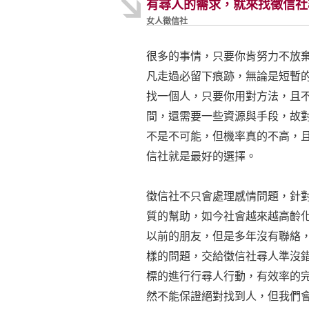
有尋人的需求，就來找徵信社
女人徵信社
很多的事情，只要你肯努力不放
凡走過必留下痕跡，無論是短暫
找一個人，只要你用對方法，且
間，還需要一些資源與手段，故
不是不可能，但機率真的不高，
信社就是最好的選擇。
徵信社不只會處理感情問題，針
質的幫助，如今社會越來越高齡
以前的朋友，但是多年沒有聯絡
樣的問題，交給徵信社尋人準沒
標的進行行尋人行動，有效率的
然不能保證絕對找到人，但我