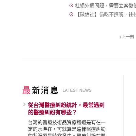
⊙
杜絕外遇問題，需要立案徵
⊙
【徵信社】偷吃不擦嘴，往
上一則
從台灣醫療糾紛統計，最常遇到
的醫療糾紛有哪些？
台灣的醫療技術品質療體還是有在一
定的水準在，可就算是這樣醫療糾紛
的狀況還是時常發生。醫療糾紛在醫