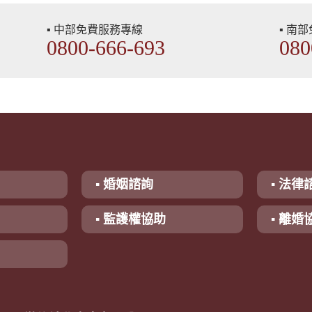
▪ 中部免費服務專線
▪ 南
0800-666-693
080
▪ 婚姻諮詢
▪ 法律
▪ 監護權協助
▪ 離婚