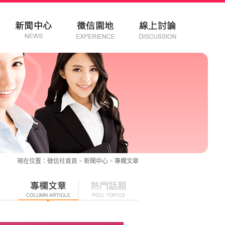
現在位置：
徵信社
首頁 > 新聞中心 >
專欄文章