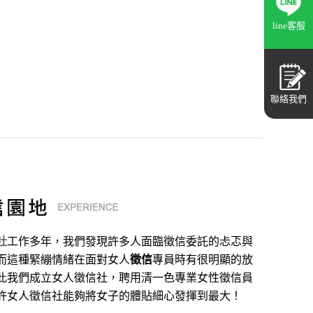
line客服
聯絡我們
社
工作多年，我們發現許多人面臨徵信委託的忐忑與
而這種緊繃情緒在面對女人
徵信
專員時有很明顯的放
此我們成立女人徵信社，聘用清一色專業女性徵信員
許女人徵信社能夠將女子的體貼細心發揮到最大
！