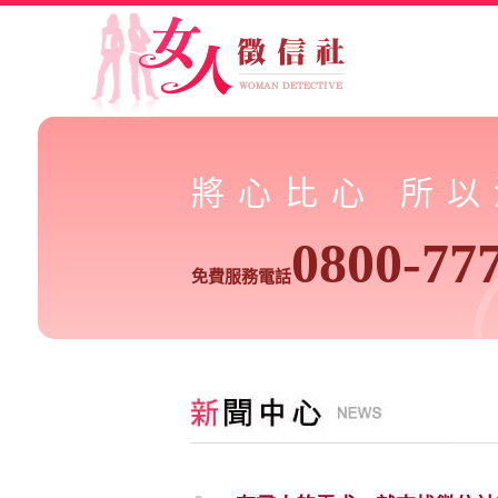
將心比心 所
0800-77
免費服務電話