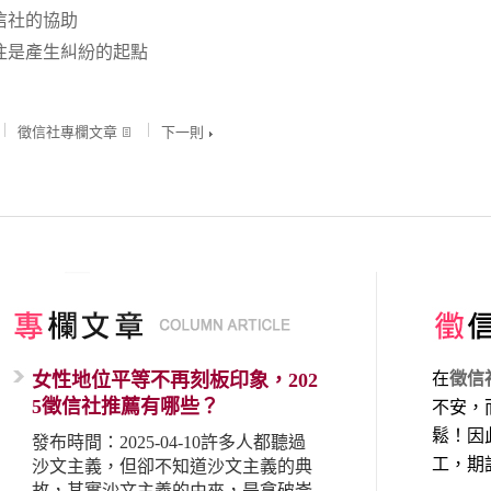
信社的協助
往是產生糾紛的起點
徵信社專欄文章
下一則
女性地位平等不再刻板印象，202
在
徵信
5徵信社推薦有哪些？
不安，
鬆！因
發布時間：2025-04-10許多人都聽過
工，期
沙文主義，但卻不知道沙文主義的典
故，其實沙文主義的由來，是拿破崙