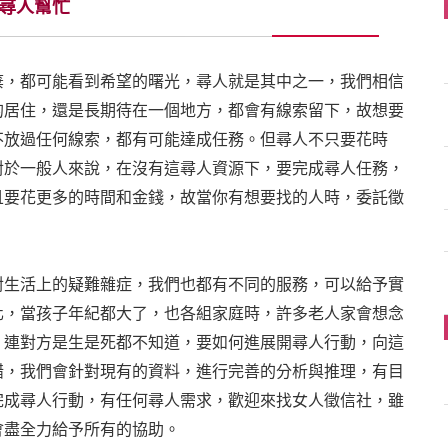
尋人幫忙
棄，都可能看到希望的曙光，尋人就是其中之一，我們相信
的居住，還是長期待在一個地方，都會有線索留下，故想要
不放過任何線索，都有可能達成任務。但尋人不只要花時
對於一般人來說，在沒有這尋人資源下，要完成尋人任務，
且要花更多的時間和金錢，故當你有想要找的人時，委託徵
對生活上的疑難雜症，我們也都有不同的服務，可以給予實
化，當孩子年紀都大了，也各組家庭時，許多老人家會想念
，連對方是生是死都不知道，要如何進展開尋人行動，向這
錯，我們會針對現有的資料，進行完善的分析與推理，有目
完成尋人行動，有任何尋人需求，歡迎來找女人徵信社，雖
們會盡全力給予所有的協助。