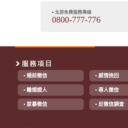
▪ 北部免費服務專線
0800-777-776
▪ 婚前徵信
▪ 感情挽回
▪ 離婚證人
▪ 尋人徵信
▪ 家暴徵信
▪ 反徵信調查