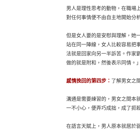
男人是理性思考的動物，在職場上的訓
對任何事情便不由自主地開始分
但是女人要的是安慰與理解，她
站在同一陣線，女人比較容易把
法就是回家向另一半訴苦。作家
做的就是附和，然後表示同情。
感情挽回的第四步：
了解男女之
溝通是需要練習的，男女之間本
一不小心，便弄巧成拙，成了扼
在語言天賦上，男人原本就居於