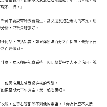
家吳若權表示，如果今天女友左右兩邊戴了不同的耳環，她
耳環不一樣。」
，千萬不要說帶她去看醫生，當女朋友抱怨老闆的不是，也
地分析，只管先聽就好。
的任何話，包括諾言，如果你無法百分之百保證，最好不要
分之百要做到。
了什麼，女人卻是認真看待，因此總覺得男人不守信用、說
，一位男性朋友曾受過這樣的教訓。
「如果星期六下午有空，就一起吃飯吧。」
好衣服，左等右等卻等不到他的電話。「你為什麼不來接