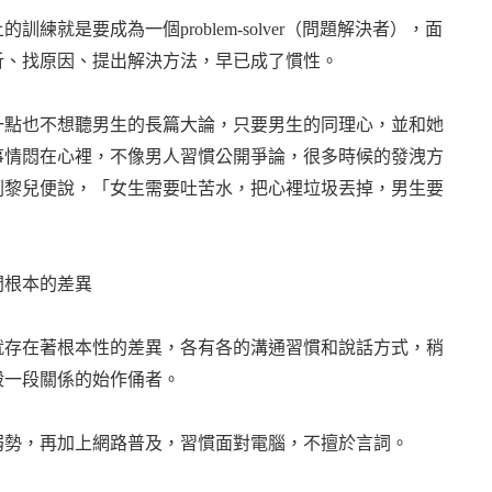
練就是要成為一個problem-solver（問題解決者），面
析、找原因、提出解決方法，早已成了慣性。
一點也不想聽男生的長篇大論，只要男生的同理心，並和她
事情悶在心裡，不像男人習慣公開爭論，很多時候的發洩方
劉黎兒便說，「女生需要吐苦水，把心裡垃圾丟掉，男生要
」
間根本的差異
就存在著根本性的差異，各有各的溝通習慣和說話方式，稍
殺一段關係的始作俑者。
弱勢，再加上網路普及，習慣面對電腦，不擅於言詞。