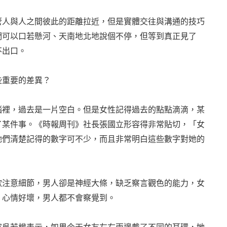
管人與人之間彼此的距離拉近，但是實體交往與溝通的技巧
們可以口若懸河、天南地北地說個不停，但等到真正見了
不出口。
些重要的差異？
腦裡，過去是一片空白。但是女性記得過去的點點滴滴，某
了某件事。《時報周刊》社長張國立形容得非常貼切，「女
她們清楚記得的數字可不少，而且非常明白這些數字對她的
歡注意細節，男人卻是神經大條，缺乏察言觀色的能力，女
、心情好壞，男人都不會察覺到。