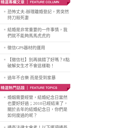
恐怖丈夫-辦理離婚登記，男突然
持刀殺死妻
結婚是非常重要的一件事情，我
們就不能夠馬馬虎虎的
徵信GPS器材的運用
【徵信社】別再搞錯了好嗎？8點
破解女生才不會這樣勒！
過年不合樂 而是受到家暴
婚姻需要經營，結婚紀念日當然
也要好好過；2010已經結束了，
關於去年的結婚紀念日，你們是
如何度過的呢？
通姦法律大會考！以下哪項通姦