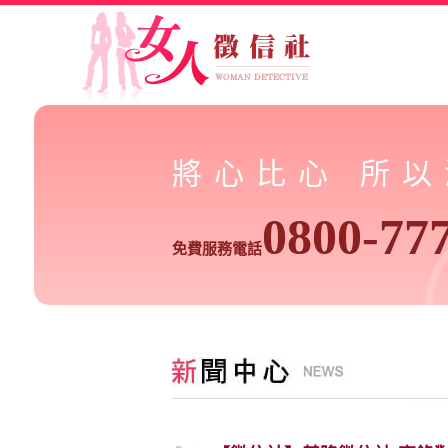
將心比心 所
0800-77
免費服務電話