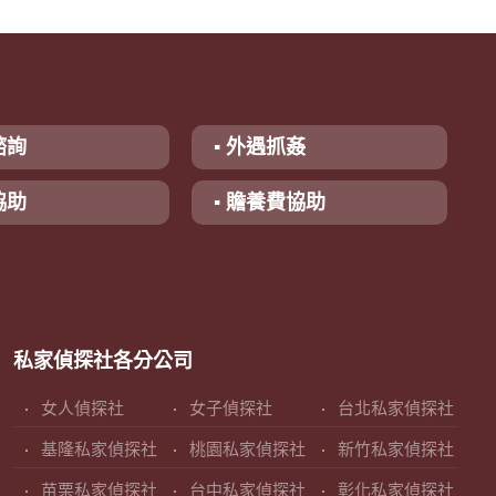
諮詢
▪ 外遇抓姦
協助
▪ 贍養費協助
私家偵探社各分公司
女人偵探社
女子偵探社
台北私家偵探社
基隆私家偵探社
桃園私家偵探社
新竹私家偵探社
苗栗私家偵探社
台中私家偵探社
彰化私家偵探社