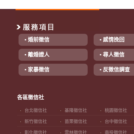
▪ 婚前徵信
▪ 感情挽回
▪ 離婚證人
▪ 尋人徵信
▪ 家暴徵信
▪ 反徵信調查
各區徵信社
台北徵信社
基隆徵信社
桃園徵信社
新竹徵信社
苗栗徵信社
台中徵信社
彰化徵信社
雲林徵信社
南投徵信社