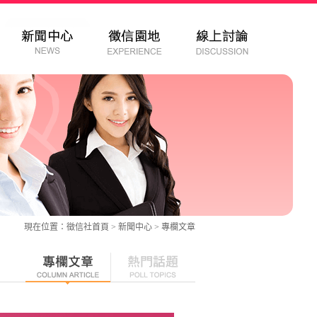
現在位置：
徵信社
首頁 > 新聞中心 >
專欄文章