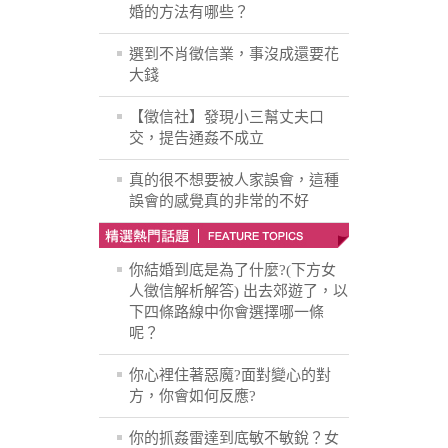
婚的方法有哪些？
選到不肖徵信業，事沒成還要花
大錢
【徵信社】發現小三幫丈夫口
交，提告通姦不成立
真的很不想要被人家誤會，這種
誤會的感覺真的非常的不好
你結婚到底是為了什麼?(下方女
人徵信解析解答) 出去郊遊了，以
下四條路線中你會選擇哪一條
呢？
你心裡住著惡魔?面對變心的對
方，你會如何反應?
你的抓姦雷達到底敏不敏銳？女