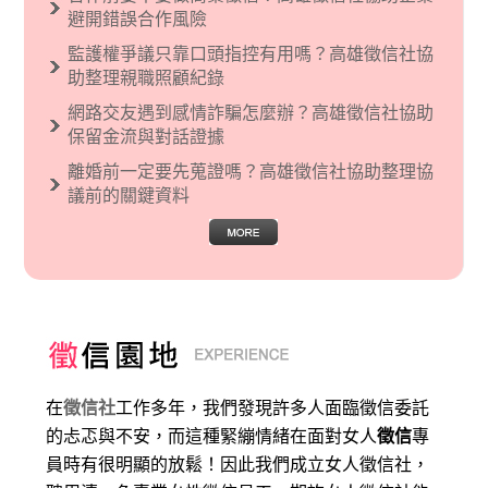
避開錯誤合作風險
監護權爭議只靠口頭指控有用嗎？高雄徵信社協
助整理親職照顧紀錄
網路交友遇到感情詐騙怎麼辦？高雄徵信社協助
保留金流與對話證據
離婚前一定要先蒐證嗎？高雄徵信社協助整理協
議前的關鍵資料
在
徵信社
工作多年，我們發現許多人面臨徵信委託
的忐忑與不安，而這種緊繃情緒在面對女人
徵信
專
員時有很明顯的放鬆！因此我們成立女人徵信社，