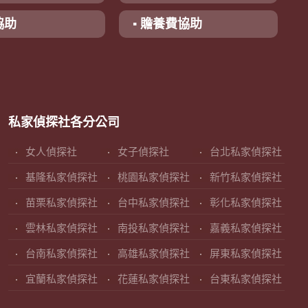
協助
▪ 贍養費協助
私家偵探社各分公司
女人偵探社
女子偵探社
台北私家偵探社
基隆私家偵探社
桃園私家偵探社
新竹私家偵探社
苗栗私家偵探社
台中私家偵探社
彰化私家偵探社
雲林私家偵探社
南投私家偵探社
嘉義私家偵探社
台南私家偵探社
高雄私家偵探社
屏東私家偵探社
宜蘭私家偵探社
花蓮私家偵探社
台東私家偵探社