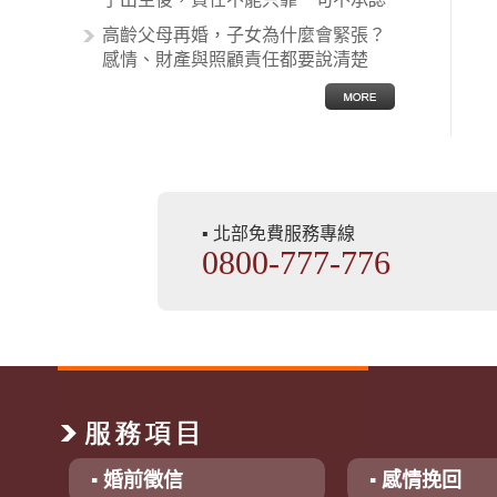
高齡父母再婚，子女為什麼會緊張？
感情、財產與照顧責任都要說清楚
▪ 北部免費服務專線
0800-777-776
▪ 婚前徵信
▪ 感情挽回