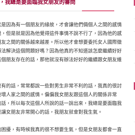
，我總是要面臨我女朋友的審問
就是因為有一個朋友的緣故，才會讓他們倆個人之間的感情
說，但是就是因為他覺得這件事情不說不行了，因為他的感
朋友之間的關係越來越差。所以他才會想要委托女人國際徵
辦法解決這個問題好嗎？因為他真的不知道該怎麼繼續好好
這個朋友存在的話，那他就沒有辦法好好的繼續跟女朋友維
沒有的話，常常都說一些對男生非常不利的話，我真的很討
破壞人家之間的感情。偏偏我女朋友跟這個人的關係非常
的話，所以每次這個人所說的話一說出來，我總是要面臨我
是讓女朋友非常開心的話，我朋友就會對我生氣。
的困擾，有時候我真的很不想要生氣，但是女朋友都會一直