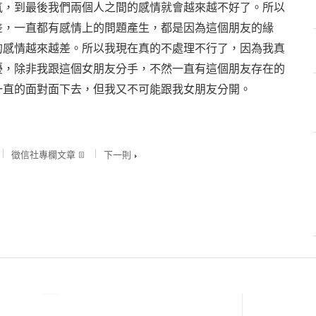
氣，到最後我們兩個人之間的感情就會越來越不好了。所以
差，一直都有感情上的問題產生，都是因為這個朋友的緣
的感情越來越差。所以我現在真的不處理不行了，因為我真
擾，除非我跟這個女朋友分手，不然一直有這個朋友存在的
一直的面對面下去，但我又不可能跟我女朋友分開。
徵信社專欄文章
下一則