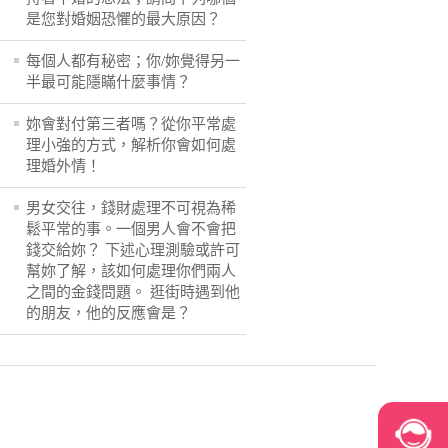
是您對婚姻恐懼的最大原因？
每個人都有秘密；你/妳覺得另一
半最可能隱瞞什麼事情？
妳會對付第三者嗎？從你平常處
理小強的方式，解析你會如何處
理婚外情！
男女交往，錢財處理不可視為稀
鬆平常的事。一個男人會不會把
錢交給妳？ 下述心理測驗或許可
幫妳了解，該如何處理你們兩人
之間的金錢問題。 逛街時遇到他
的朋友，他的反應會是？