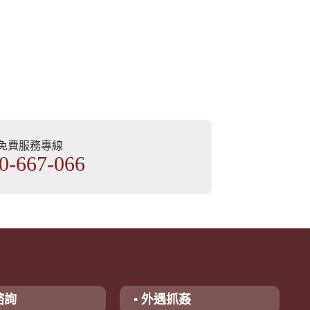
部免費服務專線
0-667-066
諮詢
▪ 外遇抓姦