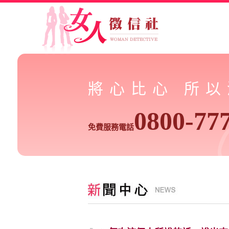
將心比心 所
0800-77
免費服務電話