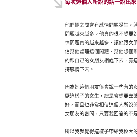
每次這個人所說的話一說出來
他們倆之間會有感情問題發生，
問題越來越多。他真的很不想要
情問題真的越來越多，讓他跟女
信幫他處理這個問題，幫他想個
的跟自己的女朋友相處下去，有
持感情下去。
因為她這個朋友很會說一些有的
厭這樣子的女生，總是會想要去
好，而且也非常相信這個人所說
女朋友的審問，只要我回答的不
所以我就覺得這樣子帶給我極大