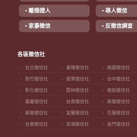
▪ 離婚證人
▪ 尋人徵信
▪ 家暴徵信
▪ 反徵信調查
各區徵信社
台北徵信社
基隆徵信社
桃園徵信社
新竹徵信社
苗栗徵信社
台中徵信社
彰化徵信社
雲林徵信社
南投徵信社
嘉義徵信社
台南徵信社
高雄徵信社
屏東徵信社
宜蘭徵信社
花蓮徵信社
台東徵信社
澎湖徵信社
金門徵信社