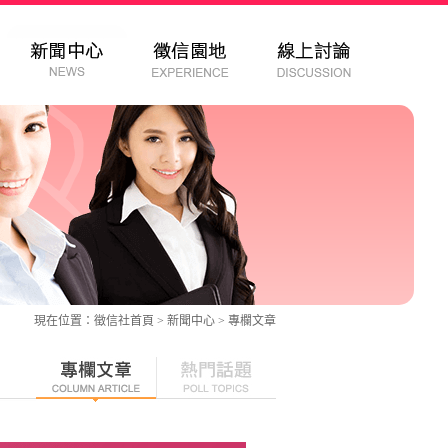
現在位置：
徵信社
首頁 > 新聞中心 >
專欄文章