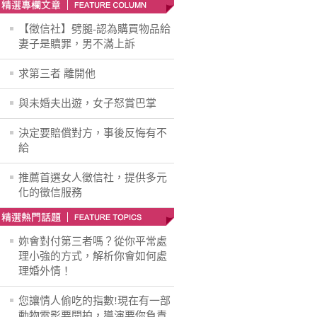
【徵信社】劈腿-認為購買物品給
妻子是贖罪，男不滿上訴
求第三者 離開他
與未婚夫出遊，女子怒賞巴掌
決定要賠償對方，事後反悔有不
給
推薦首選女人徵信社，提供多元
化的徵信服務
妳會對付第三者嗎？從你平常處
理小強的方式，解析你會如何處
理婚外情！
您讓情人偷吃的指數!現在有一部
動物電影要開拍，導演要你負責