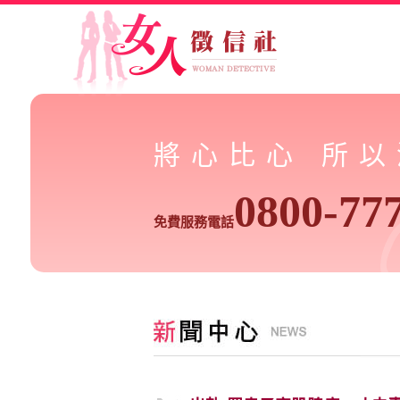
將心比心 所
0800-77
免費服務電話