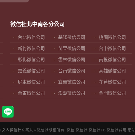
徵信社北中南各分公司
台北徵信公司
基隆徵信公司
桃園徵信公司
新竹徵信公司
苗栗徵信公司
台中徵信公司
彰化徵信公司
雲林徵信公司
南投徵信公司
嘉義徵信公司
台南徵信公司
高雄徵信公司
屏東徵信公司
宜蘭徵信公司
花蓮徵信公司
台東徵信公司
澎湖徵信公司
金門徵信公司
法
女人徵信社
立案女人徵信社版權所有.
徵信
徵信社
徵信社FB
徵信社費用
網