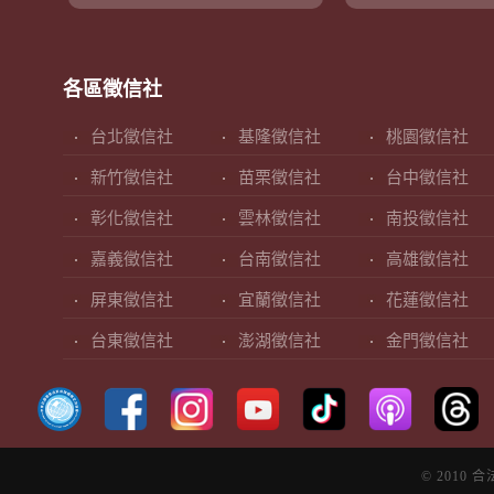
各區徵信社
台北徵信社
基隆徵信社
桃園徵信社
新竹徵信社
苗栗徵信社
台中徵信社
彰化徵信社
雲林徵信社
南投徵信社
嘉義徵信社
台南徵信社
高雄徵信社
屏東徵信社
宜蘭徵信社
花蓮徵信社
台東徵信社
澎湖徵信社
金門徵信社
© 2010 合