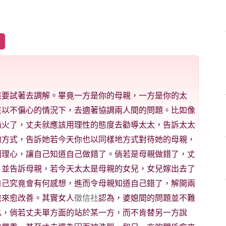
該要試著去調解。畢竟一方是你的母親，一方是你的太
在以不偏心的情況下，去適著協調兩人間的問題。比如像
過火了，丈夫就應該用理性的態度去勸導太太，告訴太太
的方式，告訴她若今天你也以同樣地方式對待她的母親，
同理心，讓自己知道自己做錯了。倘若是母親做錯了，丈
，並告訴母親，若今天太太是母親的女兒，女兒嫁出去了
自己究竟會有何感想，進而令母親知道自己錯了，解開兩
愈來愈改善。其實女人
徵信社
認為，婆媳間的問題並不難
已，倘若丈夫單方面的站於某一方，而不肯替另一方說