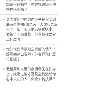
訓練一個動物，你會挑選哪一種
動物來訓練？
身處愛情中你的內心善良程度到
底有多少呢?如果有一天你和男友
大吵一架，隔天他請快遞送來一
個箱子，憑直覺，你覺得裡面會
是什麼呢？
你如何對待情敵及背叛的情人？
蟑螂突然出現時，你會採取什麼
行動呢？
假設犀利人妻的劇情發生在你身
上；結婚之後才遇見能夠激起你
心中火花的人，你會如何抉擇？