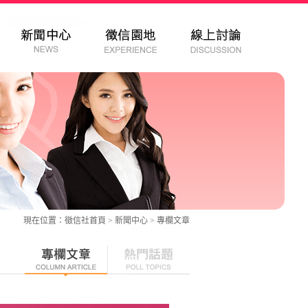
現在位置：
徵信社
首頁 > 新聞中心 >
專欄文章