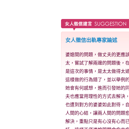
女人徵信出軌專家論述
婆媳間的問題，做丈夫的更應
太，嘗試了解兩邊的問題後，
是這次的事情，是太太做得太
這樣做的行為錯了，並以舉例
她會有何感想，進而引發她的
夫也應當用理性的方式去解決
也遭到對方的婆婆如此對待，
人間的心結，讓兩人間的問題
解決，重點只是有心沒有心而