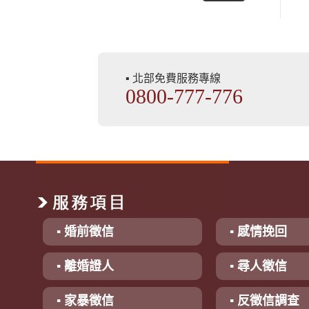
▪ 北部免費服務專線
0800-777-776
▪ 婚前徵信
▪ 感情挽回
▪ 離婚證人
▪ 尋人徵信
▪ 家暴徵信
▪ 反徵信調查