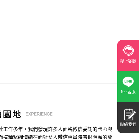
線上客服
line客服
聯絡我們
社
工作多年，我們發現許多人面臨徵信委託的忐忑與
而這種緊繃情緒在面對女人
徵信
專員時有很明顯的放