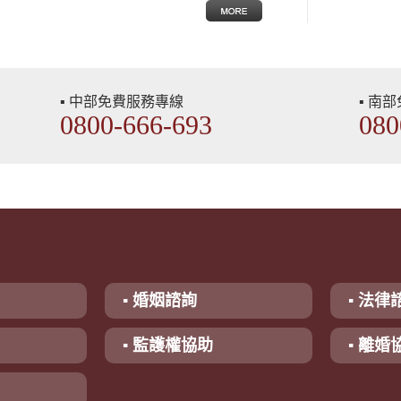
▪ 中部免費服務專線
▪ 南
0800-666-693
080
▪ 婚姻諮詢
▪ 法律
▪ 監護權協助
▪ 離婚