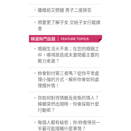
離婚前又劈腿 男子二度挨告
想要更了解子女 交給子女行蹤調
查
婚姻生活大不易；在您的婚姻之
中，哪項是造成夫妻間最主要的
壓力來源？
妳會對付第三者嗎？從你平常處
理小強的方式，解析你會如何處
理婚外情！
你如何對待情敵及背叛的情人？
蟑螂突然出現時，你會採取什麼
行動呢？
每個人都有秘密；你/妳覺得另一
半最可能隱瞞什麼事情？