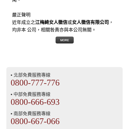
嚴正聲明
近年成立之
江梅綺女人徵信
或
女人徵信有限公司
，
均非本 公司，相關咎責亦與本公司無關。
▪ 北部免費服務專線
0800-777-776
▪ 中部免費服務專線
0800-666-693
▪ 南部免費服務專線
0800-667-066