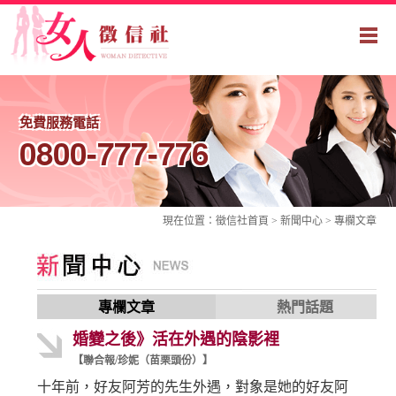
免費服務電話
0800-777-776
現在位置：
徵信社
首頁 > 新聞中心 >
專欄文章
專欄文章
熱門話題
婚變之後》活在外遇的陰影裡
【聯合報/珍妮（苗栗頭份）】
十年前，好友阿芳的先生外遇，對象是她的好友阿