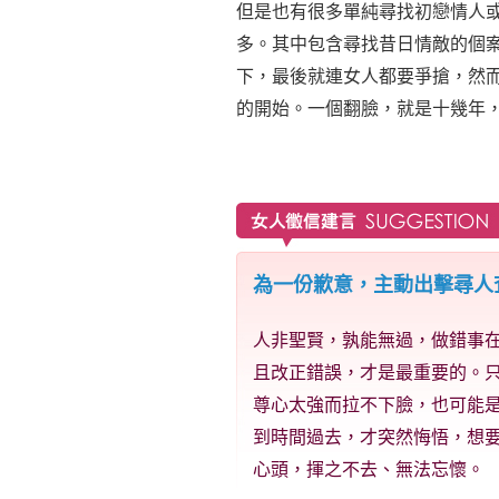
但是也有很多單純尋找初戀情人
多。其中包含尋找昔日情敵的個
下，最後就連女人都要爭搶，然
的開始。一個翻臉，就是十幾年
為一份歉意，主動出擊尋人
人非聖賢，孰能無過，做錯事
且改正錯誤，才是最重要的。
尊心太強而拉不下臉，也可能
到時間過去，才突然悔悟，想
心頭，揮之不去、無法忘懷。