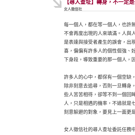
【尋人查址】轉身，不一定是
女人徵信社
每一個人，都在等一個人，也許
不會再度出現的人來填滿。人與
是表達與接受者產生的誤會，出
喜，偏偏有許多人的個性倔強、
下身段，導致重要的那一個人，
許多人的心中，都保有一個空缺
除非刻意去追尋，否則一旦轉身
些人苦苦相待，卻等不到一個回
人，只是相遇的機率，不過就是
刻意躲避的對象，要見上一面更
女人徵信社的尋人查址委託任務