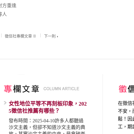
對方重逢
尋人
徵信社專欄文章
下一則
女性地位平等不再刻板印象，202
在
徵信
5徵信社推薦有哪些？
不安，
鬆！因
發布時間：2025-04-10許多人都聽過
工，期
沙文主義，但卻不知道沙文主義的典
故，其實沙文主義的由來，是拿破崙