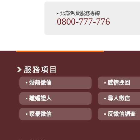
▪ 北部免費服務專線
0800-777-776
▪ 婚前徵信
▪ 感情挽回
▪ 離婚證人
▪ 尋人徵信
▪ 家暴徵信
▪ 反徵信調查