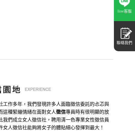
line客服
聯絡我們
社
工作多年，我們發現許多人面臨徵信委託的忐忑與
而這種緊繃情緒在面對女人
徵信
專員時有很明顯的放
此我們成立女人徵信社，聘用清一色專業女性徵信員
許女人徵信社能夠將女子的體貼細心發揮到最大
！