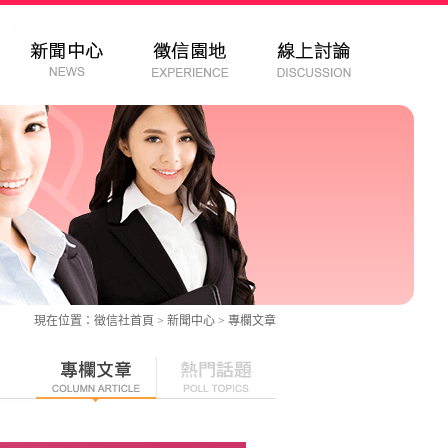
現在位置：
徵信社
首頁 > 新聞中心 >
專欄文章