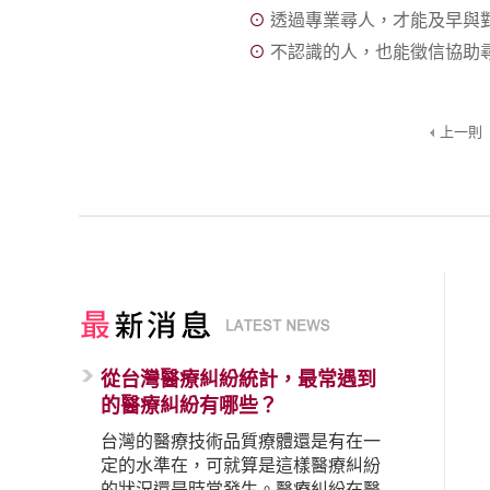
⊙
透過專業尋人，才能及早與
⊙
不認識的人，也能徵信協助
上一則
從台灣醫療糾紛統計，最常遇到
的醫療糾紛有哪些？
台灣的醫療技術品質療體還是有在一
定的水準在，可就算是這樣醫療糾紛
的狀況還是時常發生。醫療糾紛在醫