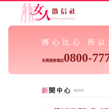
將心比心 所
0800-77
免費服務電話