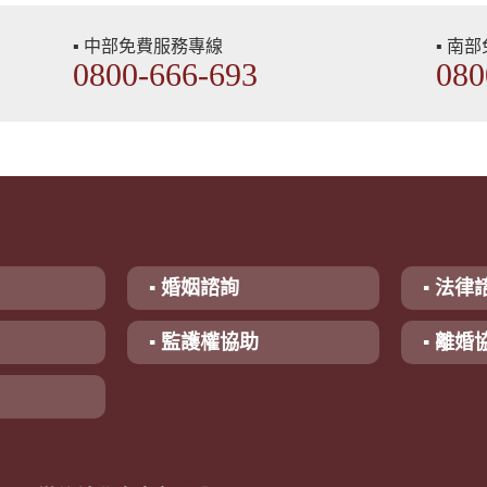
▪ 中部免費服務專線
▪ 南
0800-666-693
080
▪ 婚姻諮詢
▪ 法律
▪ 監護權協助
▪ 離婚