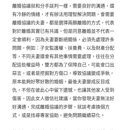
離婚協議就和分手談判一樣，需要良好的溝通，還
有冷靜的情緒，才有辦法用理智解決問題，會需要
離婚協議的夫妻，都是選擇兩願離婚的方式，代表
對於離婚其實已有共識，但是同意離婚並不代表一
定會順利，因為夫妻要斷絕關係，必須先處理許多
問題，例如：子女監護權、扶養費、以及財產分配
等，不同夫妻還會有其他事情需要處理，往往在分
配這些權益時，雙方都為了保障自己，可能會口出
惡言，或者是挖掘對方傷口，導致協議變成爭執，
原本能夠好聚好散的婚姻，最後夫妻變成反目成
仇，不但在彼此心中留下遺憾，也讓其他家人受到
傷害，因此女人徵信社建議，當你發現夫妻無法好
好溝通，完成離婚協議的步驟，就該考慮換個方
式，或是找尋專家協助，避免問題繼續惡化。