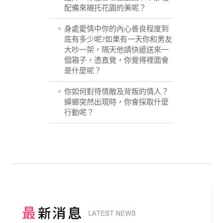
配備來襯托花園的美呢？
身處愛情中你的內心善良程度到
底有多少呢?如果有一天你和男友
大吵一架，隔天他請快遞送來一
個箱子，憑直覺，你覺得裡面會
是什麼呢？
你如何對待情敵及背叛的情人？
蟑螂突然出現時，你會採取什麼
行動呢？