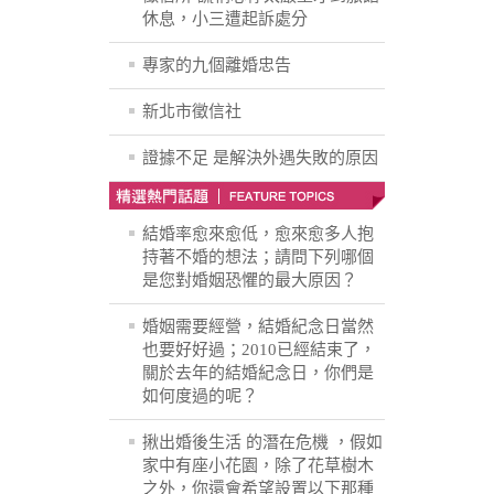
休息，小三遭起訴處分
專家的九個離婚忠告
新北市徵信社
證據不足 是解決外遇失敗的原因
結婚率愈來愈低，愈來愈多人抱
持著不婚的想法；請問下列哪個
是您對婚姻恐懼的最大原因？
婚姻需要經營，結婚紀念日當然
也要好好過；2010已經結束了，
關於去年的結婚紀念日，你們是
如何度過的呢？
揪出婚後生活 的潛在危機 ，假如
家中有座小花園，除了花草樹木
之外，你還會希望設置以下那種