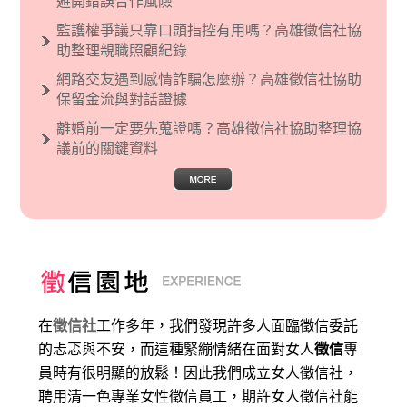
避開錯誤合作風險
監護權爭議只靠口頭指控有用嗎？高雄徵信社協
助整理親職照顧紀錄
網路交友遇到感情詐騙怎麼辦？高雄徵信社協助
保留金流與對話證據
離婚前一定要先蒐證嗎？高雄徵信社協助整理協
議前的關鍵資料
在
徵信社
工作多年，我們發現許多人面臨徵信委託
的忐忑與不安，而這種緊繃情緒在面對女人
徵信
專
員時有很明顯的放鬆！因此我們成立女人徵信社，
聘用清一色專業女性徵信員工，期許女人徵信社能