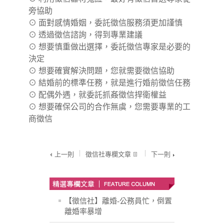
旁協助
⊙
面對感情婚姻，委託徵信服務須更加謹慎
⊙
透過徵信諮詢，得到專業建議
⊙
想要慎重做出選擇，委託徵信專家是必要的
決定
⊙
想要確實解決問題，您就需要徵信協助
⊙
結婚前的標準任務，就是進行婚前徵信任務
⊙
配偶外遇，就委託抓姦徵信捍衛權益
⊙
想要確保公司的合作無虞，您需要專業的工
商徵信
上一則
徵信社專欄文章
下一則
【徵信社】離婚-公務員忙，倒置
離婚率暴增