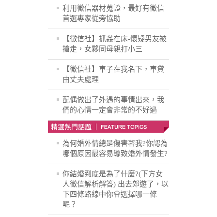
利用徵信器材蒐證，最好有徵信
首選專家從旁協助
【徵信社】抓姦在床-懷疑男友被
搶走，女夥同母親打小三
【徵信社】車子在我名下，車貸
由丈夫處理
配偶做出了外遇的事情出來，我
們的心情一定會非常的不好過
為何婚外情總是傷害著我?你認為
哪個原因最容易導致婚外情發生?
你結婚到底是為了什麼?(下方女
人徵信解析解答) 出去郊遊了，以
下四條路線中你會選擇哪一條
呢？