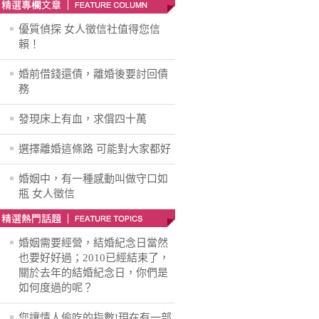
優質偵探 女人徵信社值得您信
賴！
婚前借錢還債，離婚後要討回債
務
發現床上有血，求償四十萬
選擇離婚這條路 可能對大家都好
婚姻中，有一種感動叫做守口如
瓶 女人徵信
婚姻需要經營，結婚紀念日當然
也要好好過；2010已經結束了，
關於去年的結婚紀念日，你們是
如何度過的呢？
您讓情人偷吃的指數!現在有一部