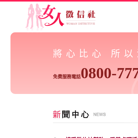
將心比心 所
0800-77
免費服務電話