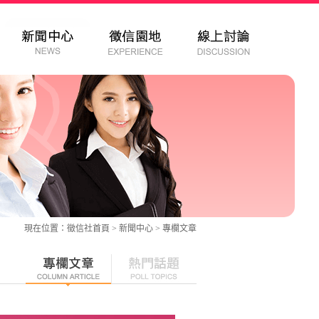
現在位置：
徵信社
首頁 > 新聞中心 >
專欄文章