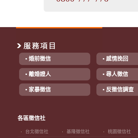
▪ 婚前徵信
▪ 感情挽回
▪ 離婚證人
▪ 尋人徵信
▪ 家暴徵信
▪ 反徵信調查
各區徵信社
台北徵信社
基隆徵信社
桃園徵信社