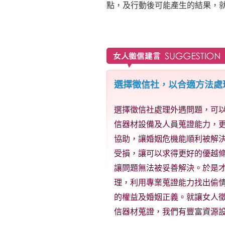
點，及行動後可能產生的結果，
選擇徵信社，以合適方法處
選擇徵信社處理外遇問題，可
信器材設備及人員蒐證能力，
協助，讓婚姻危機能順利被解
受損，讓可以求得更好的優越
讓問題無法被妥善解決。於是
理，利用專業蒐證能力找出偷
的權益及婚姻正義。就讓女人
信器材蒐證，我們有豐富資源