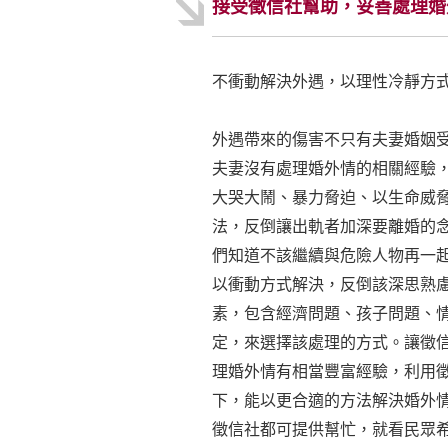
接受徵信社幫助，妥善處理婚
不衝動解決外遇，以理性冷靜方
外遇帶來的傷害不只有夫妻婚姻
夫妻沒有處理婚外情的相關經驗
大哭大鬧、暴力脅迫、以生命威
法，反倒讓出軌者加深要離婚的
們知道不該繼續與危險人物再一
以衝動方式解決，反倒該深思熟
素，包含經濟問題、孩子問題、
定，來選擇該處理的方式。讓徵
理婚外情有相當豐富經驗，利用
下，能以更合適的方法解決婚外
徵信社都可提供幫忙，就看民眾