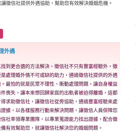
就讓徵信社提供外遇協助，幫助您有效解決婚姻危機。
理外遇
以找到更合適的方法解決，徵信社不只有豐富經驗外，徵
更是處理婚外情不可或缺的助力，通過徵信社提供的外遇
決。最怕的就是民眾不理性、衝動處理問題，讓自身權益
條件喪失，讓本來想回歸家庭的出軌者被迫得離婚，這都
才得求助徵信社，讓徵信社從旁協助，通過豐富經驗來處
情證據，以各樣服務行動來解決問題，讓徵信人員保障您
徵信社率領專業團隊，以專業蒐證能力找出證據，配合徵
設備有效幫助您，就讓徵信社解決您的婚姻問題。