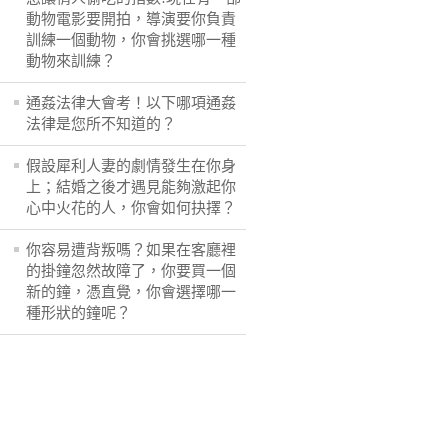
動物電影要開拍，導演要你負責
訓練一個動物，你會挑選哪一種
動物來訓練？
通姦法律大會考！以下哪項通姦
法律是您所不知道的？
假設犀利人妻的劇情發生在你身
上；結婚之後才遇見能夠激起你
心中火花的人，你會如何抉擇？
你容易遭背叛嗎？如果在客廳裡
的掛鐘忽然故障了，你要買一個
新的鐘，憑直覺，你會選擇哪一
種形狀的鐘呢？