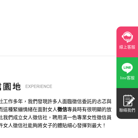
線上客服
line客服
社
工作多年，我們發現許多人面臨徵信委託的忐忑與
而這種緊繃情緒在面對女人
徵信
專員時有很明顯的放
聯絡我們
此我們成立女人徵信社，聘用清一色專業女性徵信員
許女人徵信社能夠將女子的體貼細心發揮到最大
！