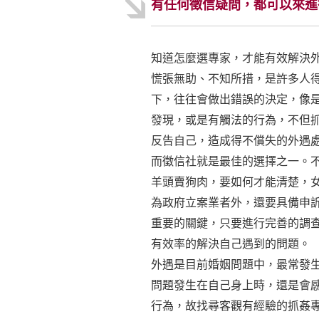
有任何徵信疑問，都可以來進
知道怎麼選專家，才能有效解決
慌張無助、不知所措，是許多人
下，往往會做出錯誤的決定，像
發現，或是有觸法的行為，不但
反告自己，造成得不償失的外遇
而徵信社就是最佳的選擇之一。
羊頭賣狗肉，要如何才能清楚，
為政府立案業者外，還要具備申
重要的關鍵，只要進行完善的調
有效率的解決自己遇到的問題。
外遇是目前婚姻問題中，最常發
問題發生在自己身上時，還是會
行為，故找尋客觀有經驗的抓姦