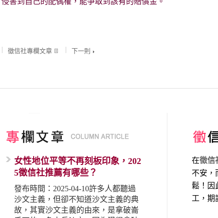
，侵害到自己的配偶權，能爭取到該有的賠償金。
徵信社專欄文章
下一則
女性地位平等不再刻板印象，202
在
徵信
5徵信社推薦有哪些？
不安，
鬆！因
發布時間：2025-04-10許多人都聽過
工，期
沙文主義，但卻不知道沙文主義的典
故，其實沙文主義的由來，是拿破崙