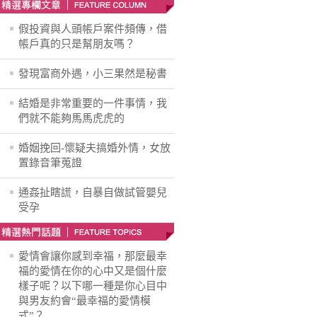
假投資與人頭帳戶案件頻傳，借
帳戶真的只是幫朋友嗎？
發現富商外遇，小三果然是秘書
結婚是非常重要的一件事情，我
們就不能夠馬馬虎虎的
婚姻挽回-懷疑夫搞婚外情，女放
置錄音筆蒐證
通姦扯瞎謊，自暴自做試管嬰兒
受孕
愛情會讓你感到幸福，那麼最幸
福的愛情在你的心中又是個什麼
樣子呢？以下哪一種是你心目中
與男友約會“最幸福的愛情模
式”？