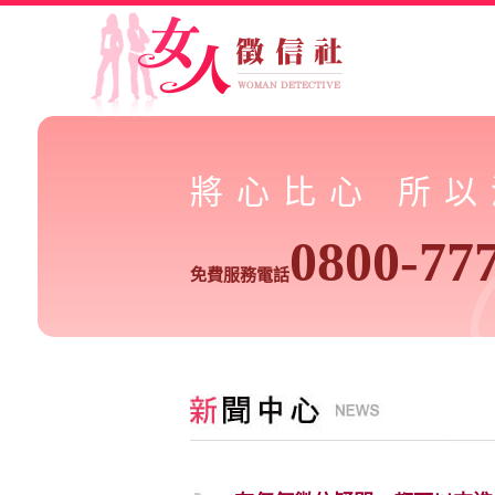
將心比心 所
0800-77
免費服務電話