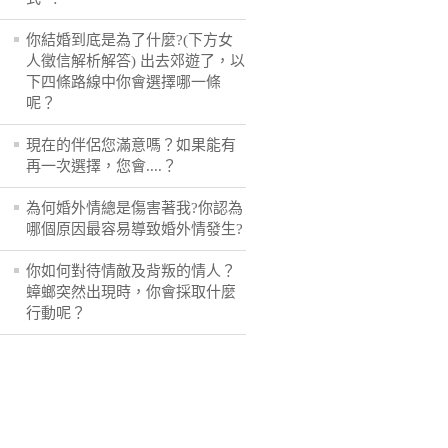
你結婚到底是為了什麼?(下方女
人徵信解析解答) 出去郊遊了，以
下四條路線中你會選擇哪一條
呢？
現在的伴侶您滿意嗎？如果能有
再一次選擇，您會....？
為何婚外情總是傷害著我?你認為
哪個原因最容易導致婚外情發生?
你如何對待情敵及背叛的情人？
蟑螂突然出現時，你會採取什麼
行動呢？