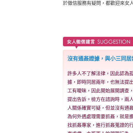
於徵信服務有疑問，都歡迎來女
沒有通姦證據，與小三同居
許多人不了解法律，因此認為
據，即時同居兩年，也無法提
工有曖昧，因此開始展開調查
提出告訴。檢方在諮詢時，兩
人關係確實可疑，但並沒有通
為何外遇處理需要抓姦，就是
找抓姦專家，進行抓姦蒐證的