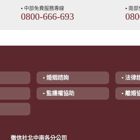
▪ 中部免費服務專線
▪ 南
0800-666-693
080
▪ 婚姻諮詢
▪ 法律
▪ 監護權協助
▪ 離婚
徵信社北中南各分公司