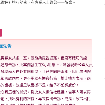
人徵信社進行諮詢，有專業人士為您一一解惑。
無法告
孤男寡女共處一室，就能夠提告通姦，但沒有確切的證
出通姦告訴，此案例發生在S小姐身上，她發現老公與女員
，發現兩人在外共同租屋，且已經同居兩年，因此向法院
人都否認同居，更不承認有通姦行為，對此檢方表示，兩
姦的證據，故還是以證據不足，給予不起訴處份。
擔心有這樣的狀況，對此女人徵信社建議，當事人可以再
行動，找出有利的證據，再次提出告訴，或是，改提出民