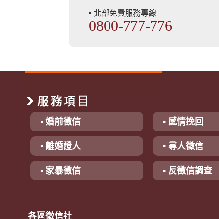
▪ 北部免費服務專線
0800-777-776
▪ 婚前徵信
▪ 感情挽回
▪ 離婚證人
▪ 尋人徵信
▪ 家暴徵信
▪ 反徵信調查
各區徵信社