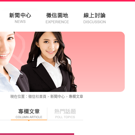
現在位置：
徵信社
首頁 > 新聞中心 >
專欄文章