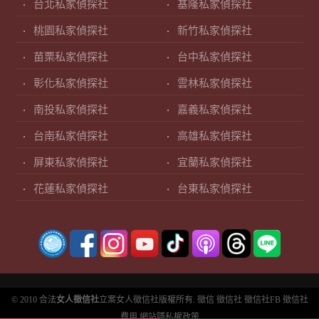
台北私家偵探社
基隆私家偵探社
桃園私家偵探社
新竹私家偵探社
苗栗私家偵探社
台中私家偵探社
彰化私家偵探社
雲林私家偵探社
南投私家偵探社
嘉義私家偵探社
台南私家偵探社
高雄私家偵探社
屏東私家偵探社
宜蘭私家偵探社
花蓮私家偵探社
台東私家偵探社
© 2010 合法
女人徵信社
立案女人徵信社版權所有.
徵信
徵信社
徵信社FB
徵信社
費用
網站隱私權政策