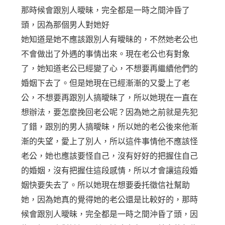
那時候會跟別人曖昧，完全都是一時之間沖昏了
頭，因為那個男人對她好
她知道是她不應該跟別人有曖昧的，不然她老公也
不會做出了外遇的事情出來。現在老公也有對象
了，她知道老公已經變了心，不想要再繼續他們的
婚姻下去了。但是她現在已經漸漸的又愛上了老
公，不想要再跟別人搞曖昧了，所以她現在一直在
想辦法，要怎麼挽回老公呢？因為她之前就是先犯
了錯，跟別的男人搞曖昧，所以她的老公後來他漸
漸的失望，愛上了別人，所以這件事情他不應該怪
老公，她也應該要怪自己，沒有好好的把握住自己
的婚姻，沒有把握住這段感情，所以才會讓這段婚
姻快要失去了。所以她現在想要委托徵信社幫助
她，因為她真的覺得她的老公還是比較好的，那時
候會跟別人曖昧，完全都是一時之間沖昏了頭，因