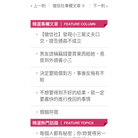
上一則
徵信社專欄文章
下一則
【徵信社】發現小三幫丈夫口
交，提告通姦不成立
男友謊稱竊錢要買東西給她，竟
是到外頭養小三
決定要賠償對方，事後反悔有不
給
不想要得到不好的結果，就一定
要盡快的進行挽回的事情
婚姻存摺
每個人都有秘密；你/妳覺得另一