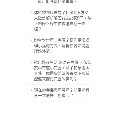
半最可能隱瞞什麼事情？
你結婚到底是為了什麼?(下方女
人徵信解析解答) 出去郊遊了，以
下四條路線中你會選擇哪一條
呢？
妳會對付第三者嗎？從你平常處
理小強的方式，解析你會如何處
理婚外情！
揪出婚後生活 的潛在危機 ，假如
家中有座小花園，除了花草樹木
之外，你還會希望設置以下那種
配備來襯托花園的美呢？
現在的伴侶您滿意嗎？如果能有
再一次選擇，您會....？